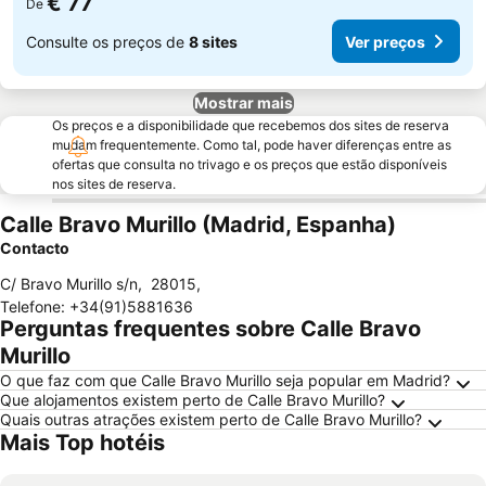
€ 77
De
Consulte os preços de
8 sites
Ver preços
Mostrar mais
Os preços e a disponibilidade que recebemos dos sites de reserva
mudam frequentemente. Como tal, pode haver diferenças entre as
ofertas que consulta no trivago e os preços que estão disponíveis
nos sites de reserva.
Calle Bravo Murillo (Madrid, Espanha)
Contacto
C/ Bravo Murillo s/n
,
28015
,
Telefone
:
+34(91)5881636
Perguntas frequentes sobre Calle Bravo
Murillo
O que faz com que Calle Bravo Murillo seja popular em Madrid?
Que alojamentos existem perto de Calle Bravo Murillo?
Quais outras atrações existem perto de Calle Bravo Murillo?
Mais Top hotéis