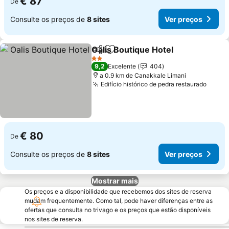
€ 87
De
Consulte os preços de
8 sites
Ver preços
Oalis Boutique Hotel
Partilhar
Adicionar aos favoritos
2 Estrelas
9,2
Excelente
404
a 0.9 km de Canakkale Limani
Edifício histórico de pedra restaurado
€ 80
De
Consulte os preços de
8 sites
Ver preços
Mostrar mais
Os preços e a disponibilidade que recebemos dos sites de reserva
mudam frequentemente. Como tal, pode haver diferenças entre as
ofertas que consulta no trivago e os preços que estão disponíveis
nos sites de reserva.