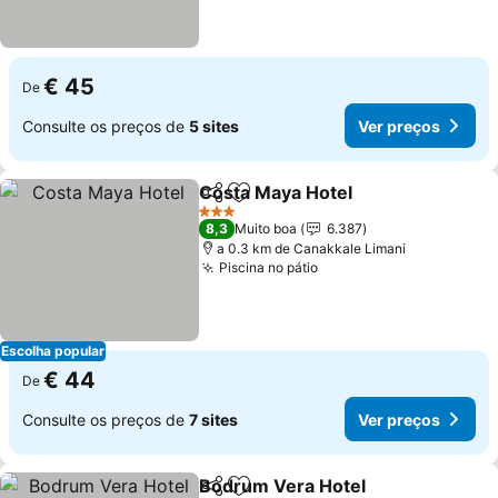
€ 45
De
Consulte os preços de
5 sites
Ver preços
Costa Maya Hotel
Partilhar
Adicionar aos favoritos
3 Estrelas
8,3
Muito boa
6.387
a 0.3 km de Canakkale Limani
Piscina no pátio
Escolha popular
€ 44
De
Consulte os preços de
7 sites
Ver preços
Bodrum Vera Hotel
Partilhar
Adicionar aos favoritos