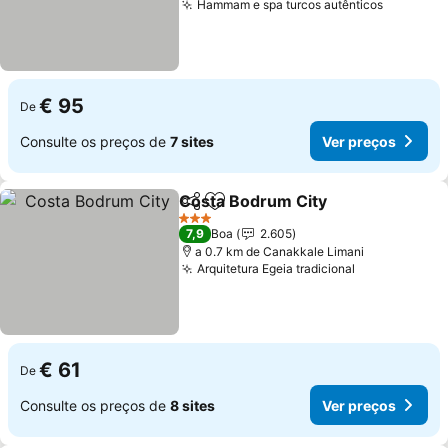
Hammam e spa turcos autênticos
€ 95
De
Consulte os preços de
7 sites
Ver preços
Costa Bodrum City
Partilhar
Adicionar aos favoritos
3 Estrelas
7,9
Boa
2.605
a 0.7 km de Canakkale Limani
Arquitetura Egeia tradicional
€ 61
De
Consulte os preços de
8 sites
Ver preços