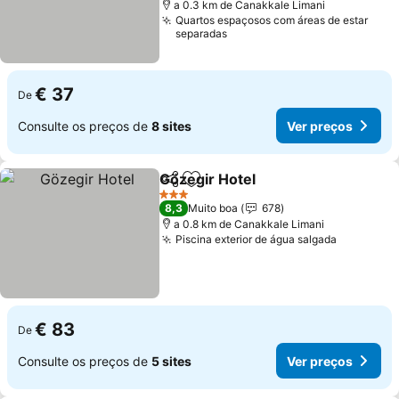
a 0.3 km de Canakkale Limani
Quartos espaçosos com áreas de estar
separadas
€ 37
De
Consulte os preços de
8 sites
Ver preços
Gözegir Hotel
Partilhar
Adicionar aos favoritos
3 Estrelas
8,3
Muito boa
678
a 0.8 km de Canakkale Limani
Piscina exterior de água salgada
€ 83
De
Consulte os preços de
5 sites
Ver preços