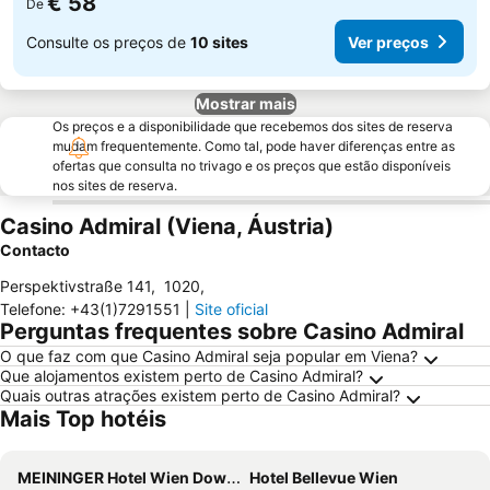
€ 58
De
Consulte os preços de
10 sites
Ver preços
Mostrar mais
Os preços e a disponibilidade que recebemos dos sites de reserva
mudam frequentemente. Como tal, pode haver diferenças entre as
ofertas que consulta no trivago e os preços que estão disponíveis
nos sites de reserva.
Casino Admiral (Viena, Áustria)
Contacto
Perspektivstraße 141
,
1020
,
Telefone
:
+43(1)7291551
|
Site oficial
Perguntas frequentes sobre Casino Admiral
O que faz com que Casino Admiral seja popular em Viena?
Que alojamentos existem perto de Casino Admiral?
Quais outras atrações existem perto de Casino Admiral?
Mais Top hotéis
MEININGER Hotel Wien Downtown Franz
Hotel Bellevue Wien