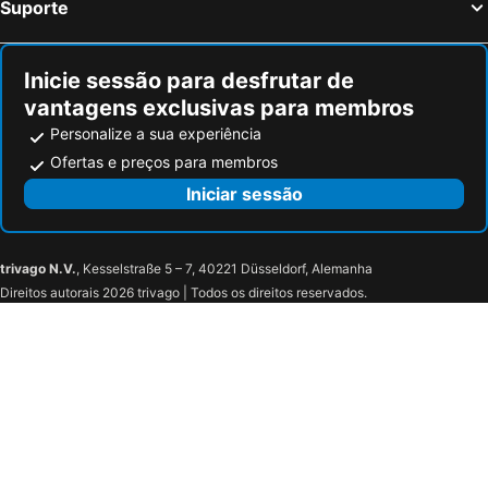
Suporte
Véglie Hotéis na praia
Noci Hotéis na praia
Avetrana Hotéis na praia
Molfetta Hotéis na praia
Inicie sessão para desfrutar de
vantagens exclusivas para membros
Personalize a sua experiência
Ofertas e preços para membros
Iniciar sessão
trivago N.V.
, Kesselstraße 5 – 7, 40221 Düsseldorf, Alemanha
Direitos autorais 2026 trivago | Todos os direitos reservados.