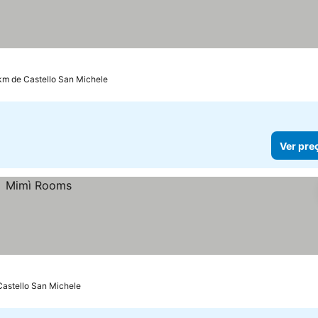
 km de Castello San Michele
Ver pre
Castello San Michele