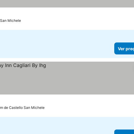
o San Michele
Ver pre
km de Castello San Michele