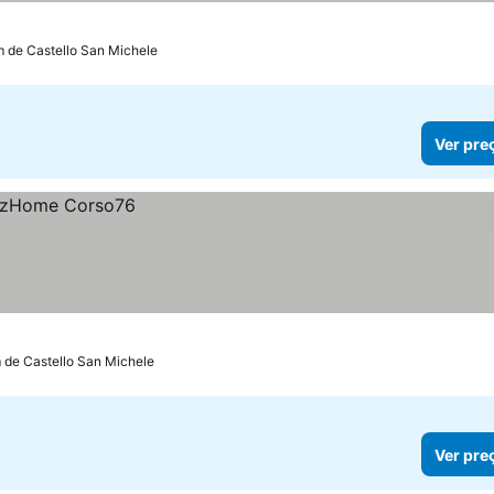
m de Castello San Michele
Ver pre
 de Castello San Michele
Ver pre