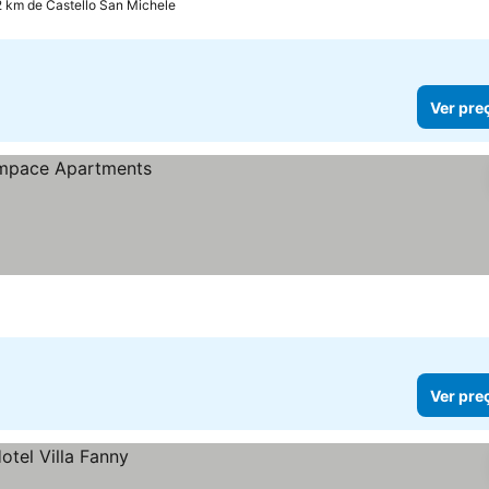
2 km de Castello San Michele
Ver pre
Ver pre