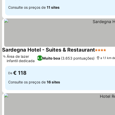
Consulte os preços de
11 sites
Sardegna Hotel - Suites & Restaurant
4 Estrelas
Área de lazer
Muito boa
(3.653 pontuações)
8,3
a 1.1 km d
infantil dedicada
€ 118
De
Consulte os preços de
16 sites