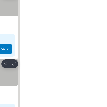
ços
Adicionar aos favoritos
Partilhar