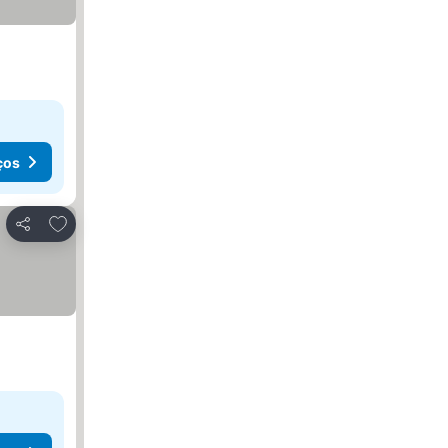
ços
Adicionar aos favoritos
Partilhar