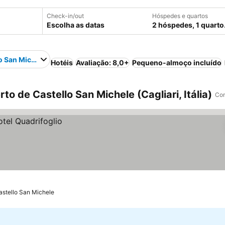
Check-in/out
Hóspedes e quartos
Escolha as datas
2 hóspedes, 1 quarto
o San Michele
Hotéis
Avaliação: 8,0+
Pequeno-almoço incluído
to de Castello San Michele (Cagliari, Itália)
Com
astello San Michele