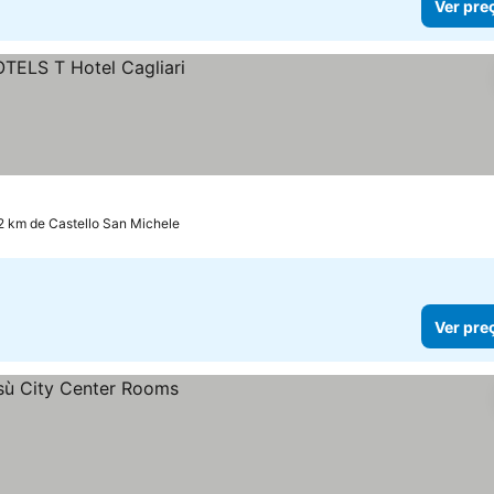
Ver pre
.2 km de Castello San Michele
Ver pre