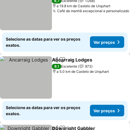
9,7
Excelente
1.068
a 19.8 km de Castelo de Urquhart
Café da manhã excepcional e personalizado
Selecione as datas para ver os preços
Ver preços
exatos.
Ancarraig Lodges
Partilhar
Adicionar aos favoritos
Ver preç
9,1
Excelente
973
a 5.0 km de Castelo de Urquhart
Selecione as datas para ver os preços
Ver preços
exatos.
Downright Gabbler