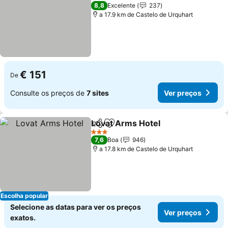
3 Estrelas
8,8
Excelente
237
a 17.9 km de Castelo de Urquhart
€ 151
De
Consulte os preços de
7 sites
Ver preços
Lovat Arms Hotel
Partilhar
Adicionar aos favoritos
Ver preç
3 Estrelas
7,6
Boa
946
a 17.8 km de Castelo de Urquhart
Escolha popular
Selecione as datas para ver os preços
Ver preços
exatos.