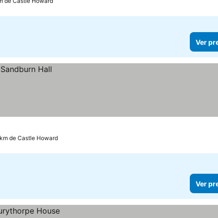
km de Castle Howard
Ver pr
 km de Castle Howard
Ver pr