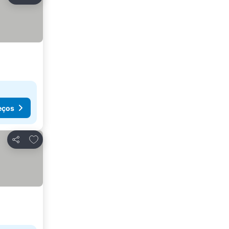
Partilhar
eços
Adicionar aos favoritos
Partilhar