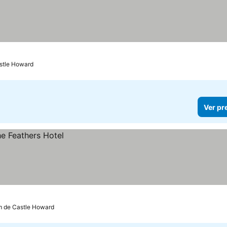
astle Howard
Ver pr
m de Castle Howard