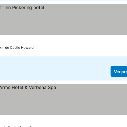
 km de Castle Howard
Ver pr