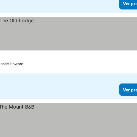
Ver pr
Castle Howard
Ver pr