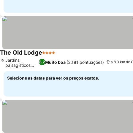
The Old Lodge
4 Estrelas
Jardins
Muito boa
(3.181 pontuações)
8,2
a 8.0 km de 
paisagísticos
amplos
Selecione as datas para ver os preços exatos.