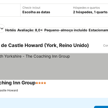
Check-in/out
Hóspedes e quartos
Escolha as datas
2 hóspedes, 1 quarto
Hotéis
Avaliação: 8,0+
Pequeno-almoço incluído
Estacionam
 de Castle Howard (York, Reino Unido)
Com
ching Inn Group
4 Estrelas
Castle Howard