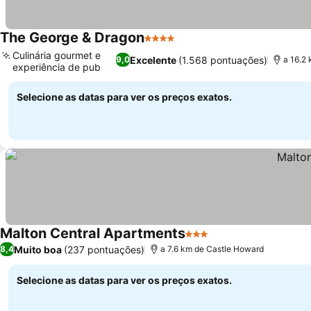
The George & Dragon
4 Estrelas
Culinária gourmet e
Excelente
(1.568 pontuações)
9,0
a 16.2
experiência de pub
Selecione as datas para ver os preços exatos.
Malton Central Apartments
3 Estrelas
Muito boa
(237 pontuações)
8,4
a 7.6 km de Castle Howard
Selecione as datas para ver os preços exatos.