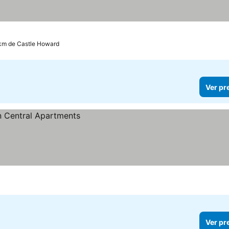
 km de Castle Howard
Ver pr
Ver pr