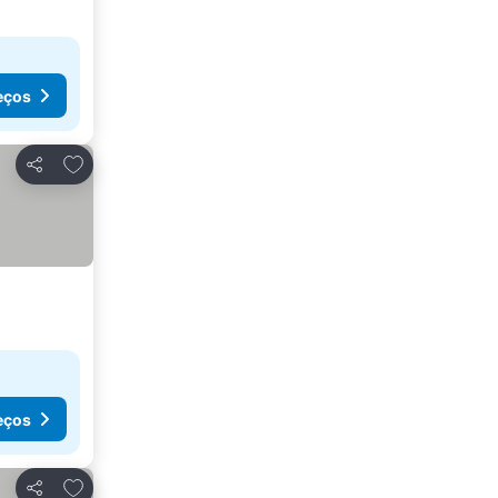
eços
Adicionar aos favoritos
Partilhar
eços
Adicionar aos favoritos