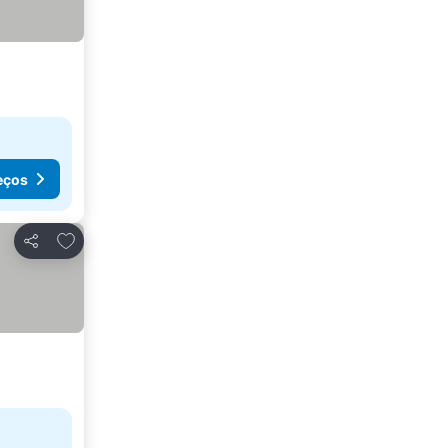
eços
Adicionar aos favoritos
Partilhar