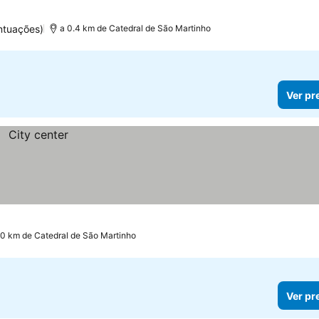
ntuações)
a 0.4 km de Catedral de São Martinho
Ver pr
.0 km de Catedral de São Martinho
Ver pr