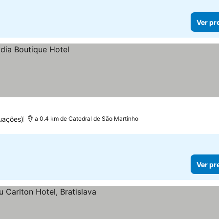
Ver pr
uações)
a 0.4 km de Catedral de São Martinho
Ver pr