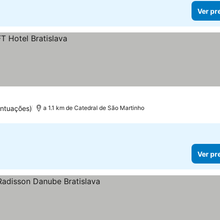
Ver pr
ntuações)
a 1.1 km de Catedral de São Martinho
Ver pr