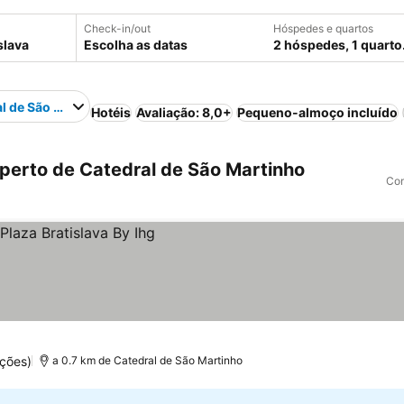
Check-in/out
Hóspedes e quartos
Escolha as datas
2 hóspedes, 1 quarto
l de São Martinho
Hotéis
Avaliação: 8,0+
Pequeno-almoço incluído
 perto de Catedral de São Martinho
Com
ções)
a 0.7 km de Catedral de São Martinho