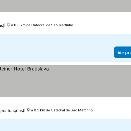
preços
es)
a 0.3 km de Catedral de São Martinho
Ver pr
 pontuações)
a 0.5 km de Catedral de São Martinho