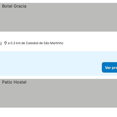
s)
a 0.3 km de Catedral de São Martinho
Ver pr