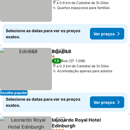
a 0.6 km de Catedral de St Giles
Quartos espaçosos para famílias
Selecione as datas para ver os preços
Ver preços
exatos.
EdinB&B
Partilhar
Adicionar aos favoritos
1 Estrelas
7,5
Boa
1.398
a 0.3 km de Catedral de St Giles
Acomodação apenas para adultos
Escolha popular
Selecione as datas para ver os preços
Ver preços
exatos.
Leonardo Royal Hotel
Partilhar
Adicionar aos favoritos
Edinburgh