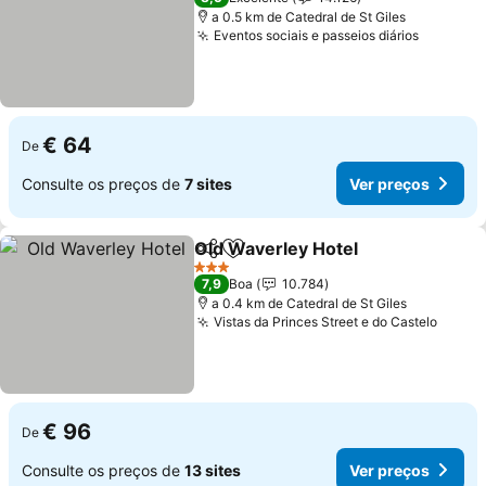
a 0.5 km de Catedral de St Giles
Eventos sociais e passeios diários
€ 64
De
Consulte os preços de
7 sites
Ver preços
Old Waverley Hotel
Partilhar
Adicionar aos favoritos
3 Estrelas
7,9
Boa
10.784
a 0.4 km de Catedral de St Giles
Vistas da Princes Street e do Castelo
€ 96
De
Consulte os preços de
13 sites
Ver preços