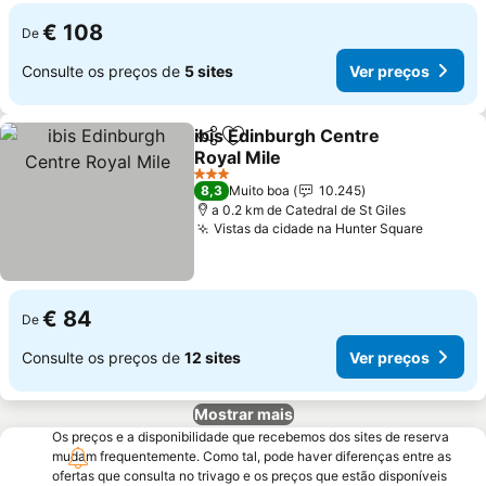
€ 108
De
Consulte os preços de
5 sites
Ver preços
ibis Edinburgh Centre
Partilhar
Adicionar aos favoritos
Royal Mile
3 Estrelas
8,3
Muito boa
10.245
a 0.2 km de Catedral de St Giles
Vistas da cidade na Hunter Square
€ 84
De
Consulte os preços de
12 sites
Ver preços
Mostrar mais
Os preços e a disponibilidade que recebemos dos sites de reserva
mudam frequentemente. Como tal, pode haver diferenças entre as
ofertas que consulta no trivago e os preços que estão disponíveis