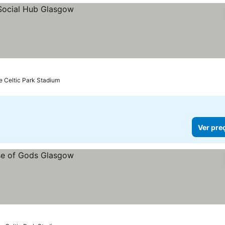
e Celtic Park Stadium
Ver pre