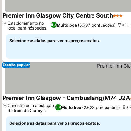
Premier Inn Glasgow City Centre South
3 Estrel
Estacionamento no
Muito boa
(5.797 pontuações)
8,4
a 1.1
local para hóspedes
Selecione as datas para ver os preços exatos.
Escolha popular
Premier Inn Glasgow - Cambuslang/M74 J2A
Conexão com a estação
Muito boa
(2.628 pontuações)
8,4
a 
de trem de Carmyle
Selecione as datas para ver os preços exatos.