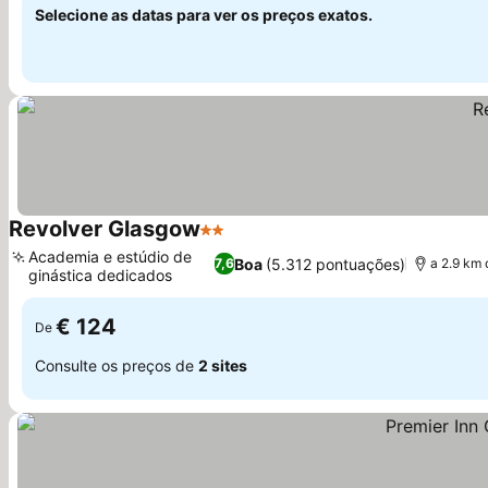
Selecione as datas para ver os preços exatos.
Revolver Glasgow
2 Estrelas
Academia e estúdio de
Boa
(5.312 pontuações)
7,6
a 2.9 km 
ginástica dedicados
€ 124
De
Consulte os preços de
2 sites