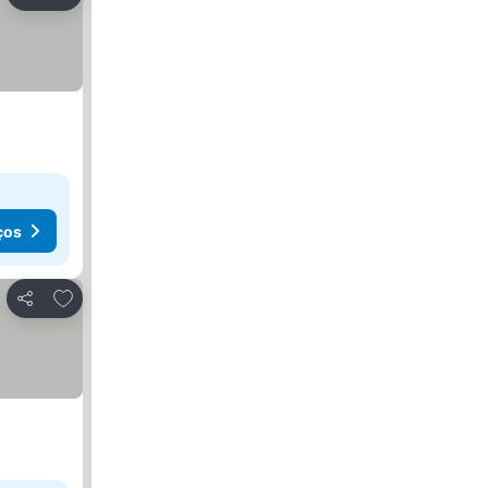
Partilhar
ços
Adicionar aos favoritos
Partilhar