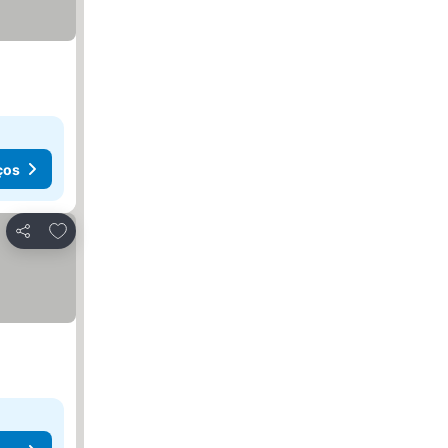
ços
Adicionar aos favoritos
Partilhar