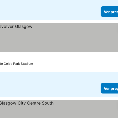
Ver pre
de Celtic Park Stadium
Ver pre