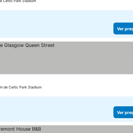
de Celtic Park Stadium
Ver pre
km de Celtic Park Stadium
Ver pre