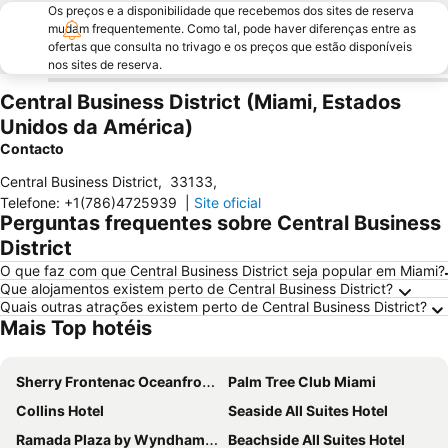
Os preços e a disponibilidade que recebemos dos sites de reserva
mudam frequentemente. Como tal, pode haver diferenças entre as
ofertas que consulta no trivago e os preços que estão disponíveis
nos sites de reserva.
Central Business District (Miami, Estados
Unidos da América)
Contacto
Central Business District
,
33133
,
Telefone
:
+1(786)4725939
|
Site oficial
Perguntas frequentes sobre Central Business
District
O que faz com que Central Business District seja popular em Miami?
Que alojamentos existem perto de Central Business District?
Quais outras atrações existem perto de Central Business District?
Mais Top hotéis
Sherry Frontenac Oceanfront Hotel
Palm Tree Club Miami
Collins Hotel
Seaside All Suites Hotel
Ramada Plaza by Wyndham Marco Polo Beach Resort
Beachside All Suites Hotel