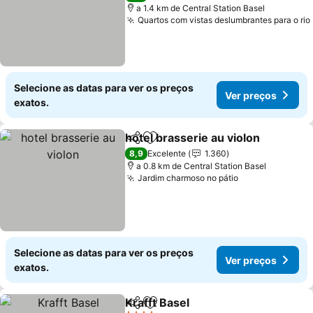
a 1.4 km de Central Station Basel
Quartos com vistas deslumbrantes para o rio
Selecione as datas para ver os preços
Ver preços
exatos.
hotel brasserie au violon
Partilhar
Adicionar aos favoritos
8,9
Excelente
1.360
a 0.8 km de Central Station Basel
Jardim charmoso no pátio
Selecione as datas para ver os preços
Ver preços
exatos.
Krafft Basel
Partilhar
Adicionar aos favoritos