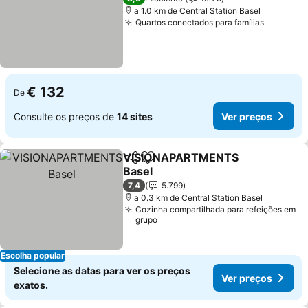
a 1.0 km de Central Station Basel
Quartos conectados para famílias
€ 132
De
Consulte os preços de
14 sites
Ver preços
VISIONAPARTMENTS
Partilhar
Adicionar aos favoritos
Basel
7,4
5.799
a 0.3 km de Central Station Basel
Cozinha compartilhada para refeições em
grupo
Escolha popular
Selecione as datas para ver os preços
Ver preços
exatos.