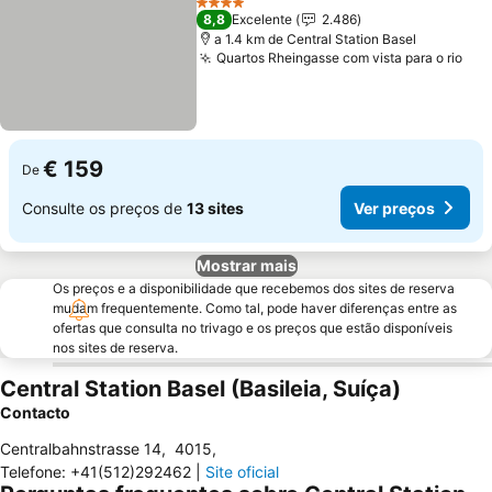
4 Estrelas
8,8
Excelente
2.486
a 1.4 km de Central Station Basel
Quartos Rheingasse com vista para o rio
€ 159
De
Consulte os preços de
13 sites
Ver preços
Mostrar mais
Os preços e a disponibilidade que recebemos dos sites de reserva
mudam frequentemente. Como tal, pode haver diferenças entre as
ofertas que consulta no trivago e os preços que estão disponíveis
nos sites de reserva.
Central Station Basel (Basileia, Suíça)
Contacto
Centralbahnstrasse 14
,
4015
,
Telefone
:
+41(512)292462
|
Site oficial