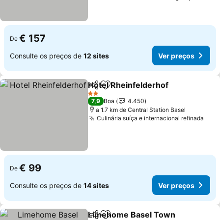
€ 157
De
Consulte os preços de
12 sites
Ver preços
Hotel Rheinfelderhof
Partilhar
Adicionar aos favoritos
2 Estrelas
7,9
Boa
4.450
a 1.7 km de Central Station Basel
Culinária suíça e internacional refinada
€ 99
De
Consulte os preços de
14 sites
Ver preços
Limehome Basel Town
Partilhar
Adicionar aos favoritos