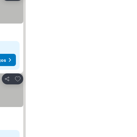
ços
Adicionar aos favoritos
Partilhar