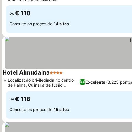
aquecida
€ 110
De
Consulte os preços de
14 sites
Hotel Almudaina
4 Estrelas
Localização privilegiada no centro
Excelente
(8.225 pontu
8,8
de Palma, Culinária de fusão
mediterrânea
€ 118
De
Consulte os preços de
15 sites