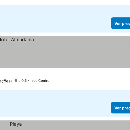
Ver pre
ações)
a 0.5 km de Centre
Ver pre