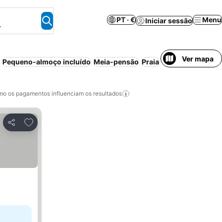
PT · €
Menu
Iniciar sessão
.
Ver mapa
Pequeno-almoço incluído
Meia-pensão
Praia
Aparthotel
Resor
o os pagamentos influenciam os resultados
Adicionar aos favoritos
Partilhar