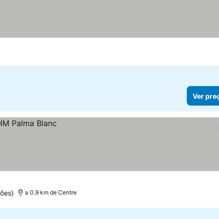
Ver pre
ões)
a 0.9 km de Centre