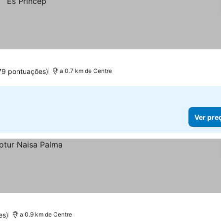
79 pontuações)
a 0.7 km de Centre
Ver pre
es)
a 0.9 km de Centre