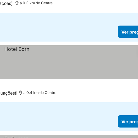
ações)
a 0.3 km de Centre
Ver pre
tuações)
a 0.4 km de Centre
Ver pre