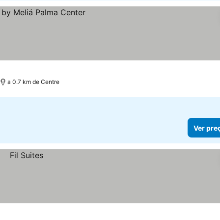
a 0.7 km de Centre
Ver pre