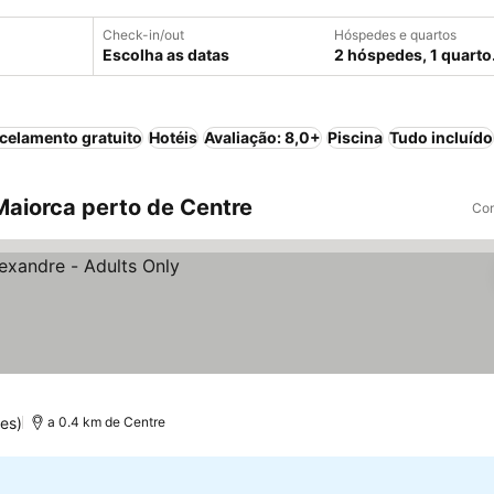
Check-in/out
Hóspedes e quartos
Escolha as datas
2 hóspedes, 1 quarto
celamento gratuito
Hotéis
Avaliação: 8,0+
Piscina
Tudo incluído
aiorca perto de Centre
Com
es)
a 0.4 km de Centre