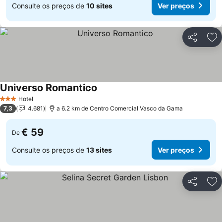
Consulte os preços de
10 sites
Ver preços
Partilhar
Ad
Universo Romantico
Ver preços
Hotel
3 Estrelas
7,3
4.681
a 6.2 km de Centro Comercial Vasco da Gama
€ 59
De
Consulte os preços de
13 sites
Ver preços
Partilhar
Ad