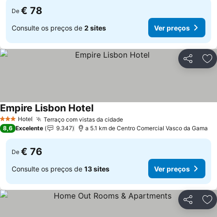
€ 78
De
Consulte os preços de
2 sites
Ver preços
Partilhar
Ad
Empire Lisbon Hotel
Ver preços
Hotel
Terraço com vistas da cidade
Ver preços
3 Estrelas
8,6
Excelente
9.347
a 5.1 km de Centro Comercial Vasco da Gama
€ 76
De
Consulte os preços de
13 sites
Ver preços
Partilhar
Ad