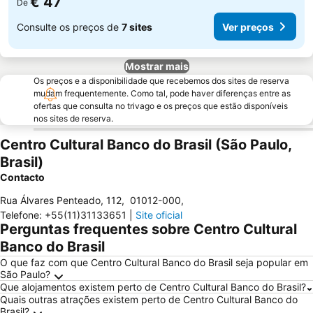
€ 47
De
Consulte os preços de
7 sites
Ver preços
Mostrar mais
Os preços e a disponibilidade que recebemos dos sites de reserva
mudam frequentemente. Como tal, pode haver diferenças entre as
ofertas que consulta no trivago e os preços que estão disponíveis
nos sites de reserva.
Centro Cultural Banco do Brasil (São Paulo,
Brasil)
Contacto
Rua Álvares Penteado, 112
,
01012-000
,
Telefone
:
+55(11)31133651
|
Site oficial
Perguntas frequentes sobre Centro Cultural
Banco do Brasil
O que faz com que Centro Cultural Banco do Brasil seja popular em
São Paulo?
Que alojamentos existem perto de Centro Cultural Banco do Brasil?
Quais outras atrações existem perto de Centro Cultural Banco do
Brasil?