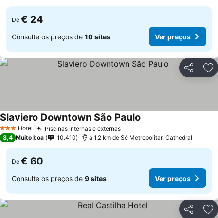
€ 24
De
Consulte os preços de
10 sites
Ver preços
Partilhar
Ad
Slaviero Downtown São Paulo
Hotel
Piscinas internas e externas
3 Estrelas
8,4
Muito boa
10.410
a 1.2 km de Sé Metropolitan Cathedral
€ 60
De
Consulte os preços de
9 sites
Ver preços
Partilhar
Ad