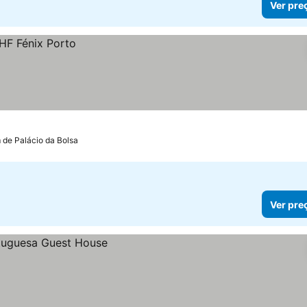
Ver pre
 de Palácio da Bolsa
Ver pre