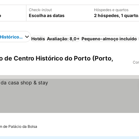
Check-in/out
Hóspedes e quartos
Escolha as datas
2 hóspedes, 1 quarto
Histórico do Porto
Hotéis
Avaliação: 8,0+
Pequeno-almoço incluído
 de Centro Histórico do Porto (Porto,
Com
m de Palácio da Bolsa