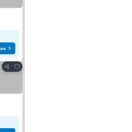
ços
Adicionar aos favoritos
Partilhar