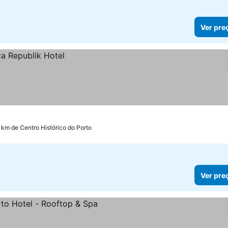
Ver pre
0 km de Centro Histórico do Porto
Ver pre