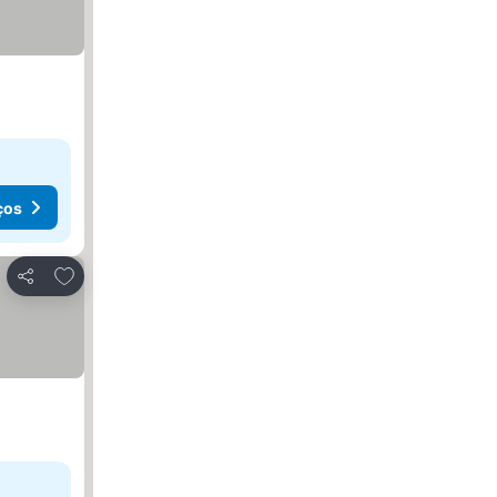
ços
Adicionar aos favoritos
Partilhar