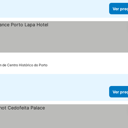
Ver pre
m de Centro Histórico do Porto
Ver pre