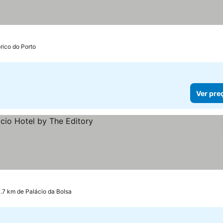
rico do Porto
Ver pre
3.7 km de Palácio da Bolsa