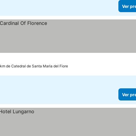
Ver pr
 km de Catedral de Santa Maria del Fiore
Ver pr