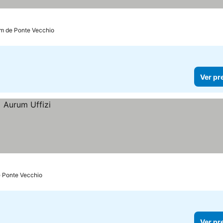
km de Ponte Vecchio
Ver pr
e Ponte Vecchio
Ver pr