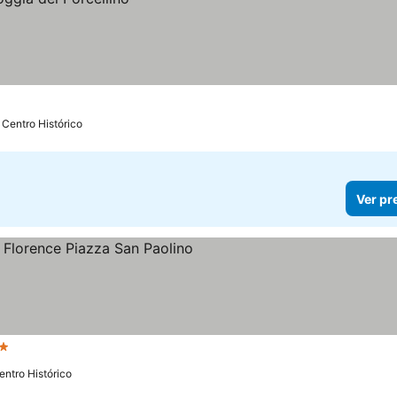
 Centro Histórico
Ver pr
trelas
entro Histórico