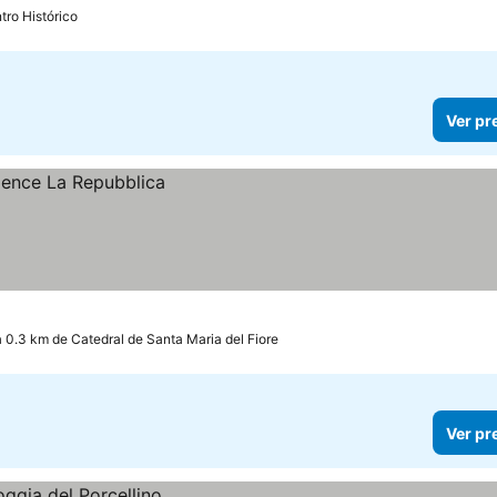
tro Histórico
Ver pr
a 0.3 km de Catedral de Santa Maria del Fiore
Ver pr