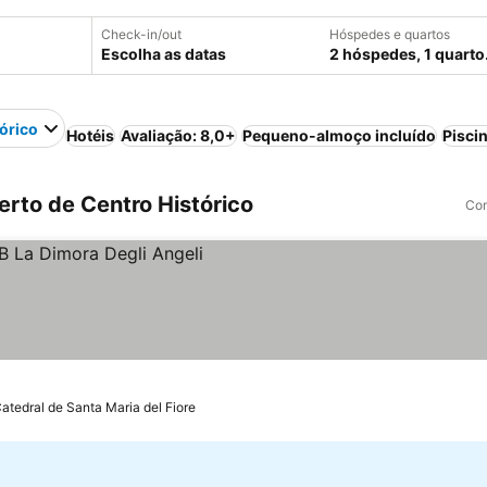
Check-in/out
Hóspedes e quartos
Escolha as datas
2 hóspedes, 1 quarto
órico
Hotéis
Avaliação: 8,0+
Pequeno-almoço incluído
Pisci
rto de Centro Histórico
Com
atedral de Santa Maria del Fiore