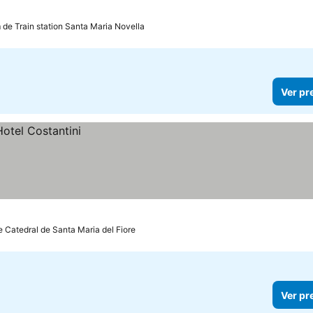
 de Train station Santa Maria Novella
Ver pr
e Catedral de Santa Maria del Fiore
Ver pr