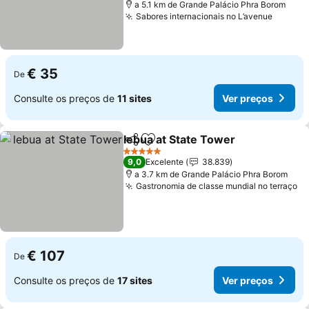
a 5.1 km de Grande Palácio Phra Borom
Sabores internacionais no L’avenue
€ 35
De
Consulte os preços de
11 sites
Ver preços
lebua at State Tower
Partilhar
Adicionar aos favoritos
5 Estrelas
9,0
Excelente
38.839
a 3.7 km de Grande Palácio Phra Borom
Gastronomia de classe mundial no terraço
€ 107
De
Consulte os preços de
17 sites
Ver preços