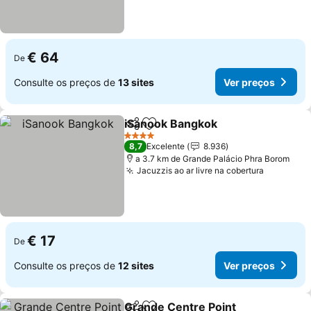
€ 64
De
Consulte os preços de
13 sites
Ver preços
iSanook Bangkok
Partilhar
Adicionar aos favoritos
4 Estrelas
8,7
Excelente
8.936
a 3.7 km de Grande Palácio Phra Borom
Jacuzzis ao ar livre na cobertura
€ 17
De
Consulte os preços de
12 sites
Ver preços
Grande Centre Point