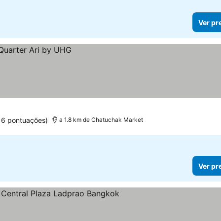
Ver pr
16 pontuações)
a 1.8 km de Chatuchak Market
Ver pr