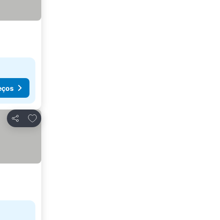
eços
Adicionar aos favoritos
Partilhar