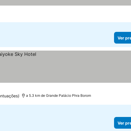
Ver pr
ntuações)
a 5.3 km de Grande Palácio Phra Borom
Ver pr