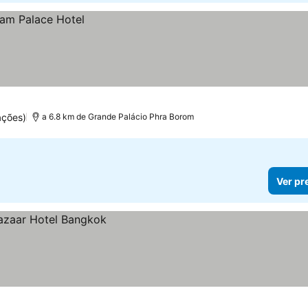
ações)
a 6.8 km de Grande Palácio Phra Borom
Ver pr