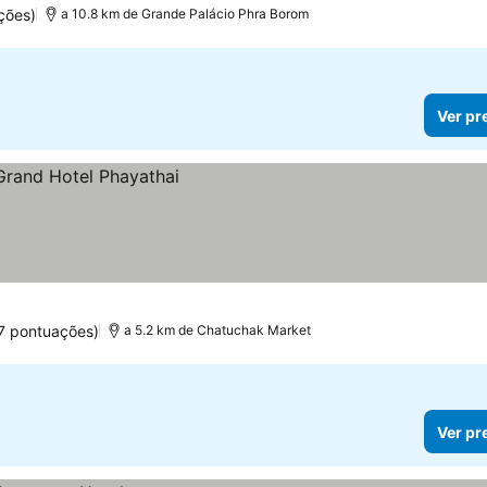
ções)
a 10.8 km de Grande Palácio Phra Borom
Ver pr
7 pontuações)
a 5.2 km de Chatuchak Market
Ver pr