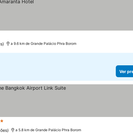
s)
a 9.6 km de Grande Palácio Phra Borom
Ver pr
Estrelas
ções)
a 5.8 km de Grande Palácio Phra Borom