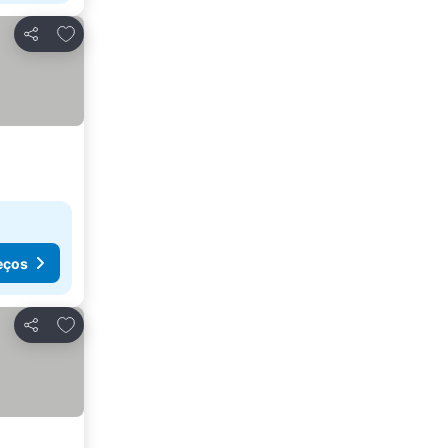
Adicionar aos favoritos
Partilhar
eços
Adicionar aos favoritos
Partilhar