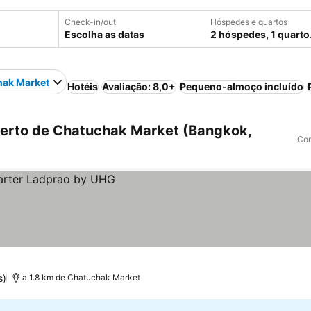
Check-in/out
Hóspedes e quartos
Escolha as datas
2 hóspedes, 1 quarto
hak Market
Hotéis
Avaliação: 8,0+
Pequeno-almoço incluído
erto de Chatuchak Market (Bangkok,
Com
s)
a 1.8 km de Chatuchak Market