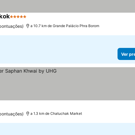
gkok
5 Estrelas
 pontuações)
a 10.7 km de Grande Palácio Phra Borom
Ver pr
 pontuações)
a 1.3 km de Chatuchak Market