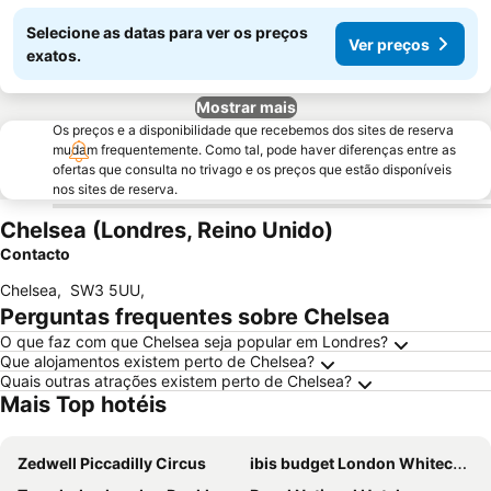
Selecione as datas para ver os preços
Ver preços
exatos.
Mostrar mais
Os preços e a disponibilidade que recebemos dos sites de reserva
mudam frequentemente. Como tal, pode haver diferenças entre as
ofertas que consulta no trivago e os preços que estão disponíveis
nos sites de reserva.
Chelsea (Londres, Reino Unido)
Contacto
Chelsea
,
SW3 5UU
,
Perguntas frequentes sobre Chelsea
O que faz com que Chelsea seja popular em Londres?
Que alojamentos existem perto de Chelsea?
Quais outras atrações existem perto de Chelsea?
Mais Top hotéis
Zedwell Piccadilly Circus
ibis budget London Whitechapel - Brick Lane