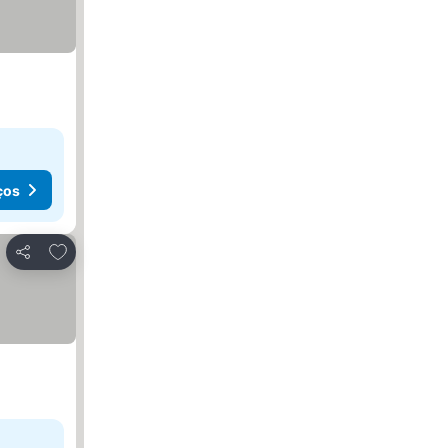
ços
Adicionar aos favoritos
Partilhar