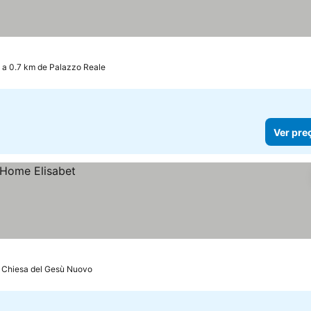
a 0.7 km de Palazzo Reale
Ver pre
e Chiesa del Gesù Nuovo