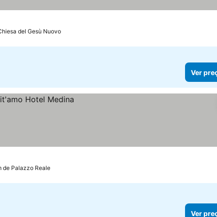
Chiesa del Gesù Nuovo
Ver pre
m de Palazzo Reale
Ver pre