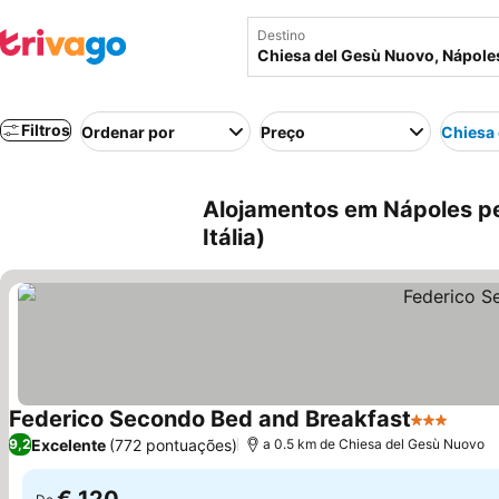
Destino
Filtros
Ordenar por
Preço
Chiesa
Alojamentos em Nápoles pe
Itália)
Federico Secondo Bed and Breakfast
3 Estrelas
Ver p
Excelente
(772 pontuações)
9,2
a 0.5 km de Chiesa del Gesù Nuovo