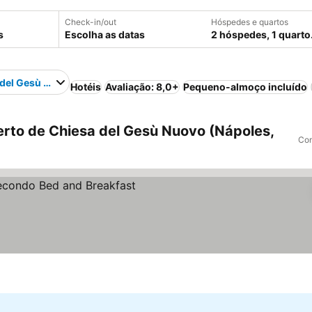
Check-in/out
Hóspedes e quartos
Escolha as datas
2 hóspedes, 1 quarto
 del Gesù Nuovo
Hotéis
Avaliação: 8,0+
Pequeno-almoço incluído
rto de Chiesa del Gesù Nuovo (Nápoles,
Com
reços