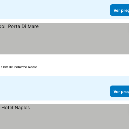
Ver pre
.7 km de Palazzo Reale
Ver pre