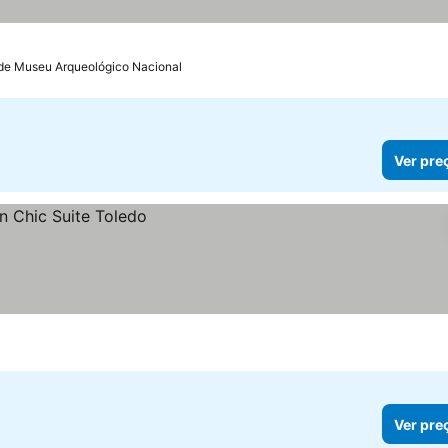
 de Museu Arqueológico Nacional
Ver pre
Ver pre