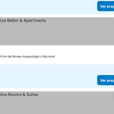
Ver pre
s
.4 km de Museu Arqueológico Nacional
Ver pre