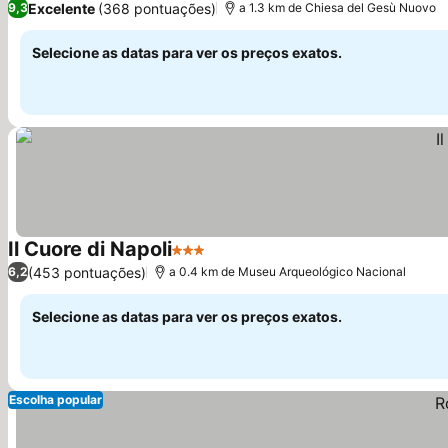
Excelente
(368 pontuações)
9,3
a 1.3 km de Chiesa del Gesù Nuovo
Selecione as datas para ver os preços exatos.
Il Cuore di Napoli
3 Estrelas
Ver preços
(453 pontuações)
6,2
a 0.4 km de Museu Arqueológico Nacional
Selecione as datas para ver os preços exatos.
Escolha popular