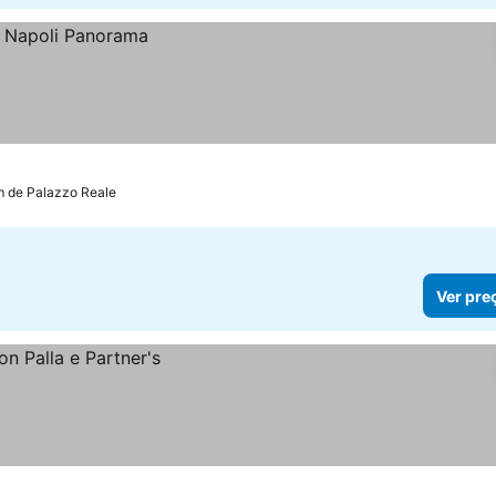
m de Palazzo Reale
Ver pre