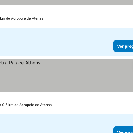
 km de Acrópole de Atenas
Ver pre
a 0.5 km de Acrópole de Atenas
Ver pre