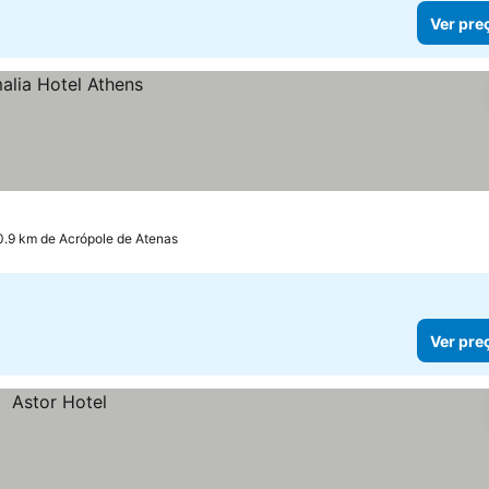
Ver pre
0.9 km de Acrópole de Atenas
Ver pre