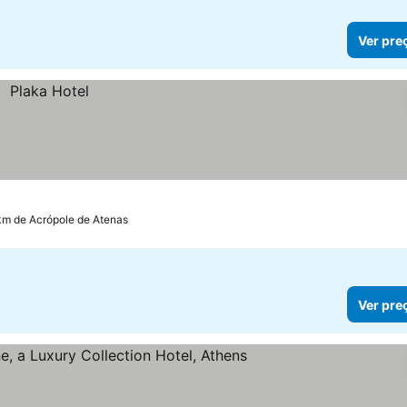
Ver pre
 km de Acrópole de Atenas
Ver pre