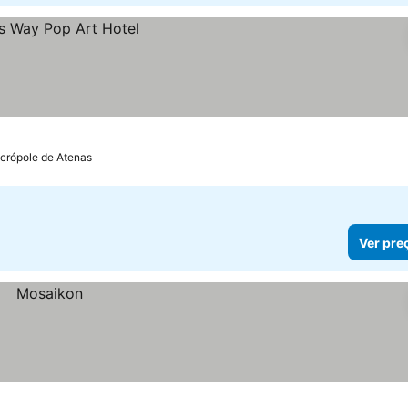
Acrópole de Atenas
Ver pre