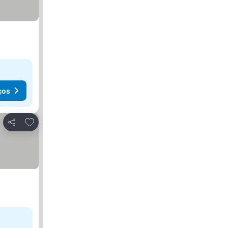
ços
Adicionar aos favoritos
Partilhar