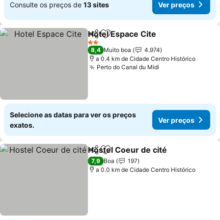
Consulte os preços de
13 sites
Ver preços
Hotel Espace Cite
Partilhar
Adicionar aos favoritos
2 Estrelas
8,4
Muito boa
4.974
a 0.4 km de Cidade Centro Histórico
Perto do Canal du Midi
Selecione as datas para ver os preços
Ver preços
exatos.
Hostel Coeur de cité
Partilhar
Adicionar aos favoritos
7,9
Boa
197
a 0.0 km de Cidade Centro Histórico