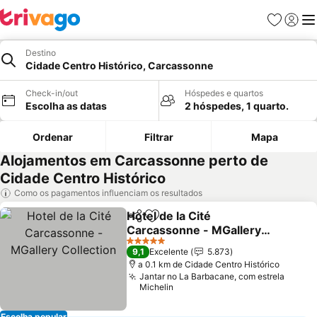
Favoritos
Iniciar
Me
Destino
Cidade Centro Histórico, Carcassonne
Check-in/out
Hóspedes e quartos
Escolha as datas
2 hóspedes, 1 quarto.
Ordenar
Filtrar
Mapa
Alojamentos em Carcassonne perto de
Cidade Centro Histórico
Como os pagamentos influenciam os resultados
Hotel de la Cité
Partilhar
Adicionar aos favoritos
Carcassonne - MGallery
Collection
5 Estrelas
9,1
Excelente
5.873
a 0.1 km de Cidade Centro Histórico
Jantar no La Barbacane, com estrela
Michelin
Escolha popular