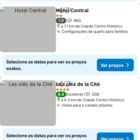
Hotel Central
Partilhar
Adicionar aos favoritos
2 Estrelas
7,0
965
a 1.1 km de Cidade Centro Histórico
Configurações de quarto para famílias
Selecione as datas para ver os preços
Ver preços
exatos.
Les clés de la Cité
Partilhar
Adicionar aos favoritos
4 Estrelas
8,8
Excelente
259
a 0.3 km de Cidade Centro Histórico
Vistas para o castelo próximo
Selecione as datas para ver os preços
Ver preços