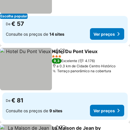
Escolha popular
€ 57
De
Consulte os preços de
14 sites
Ver preços
Hotel Du Pont Vieux
Partilhar
Adicionar aos favoritos
3 Estrelas
9,3
Excelente
4.176
a 0.3 km de Cidade Centro Histórico
Terraço panorâmico na cobertura
€ 81
De
Consulte os preços de
9 sites
Ver preços
La Maison de Jean by