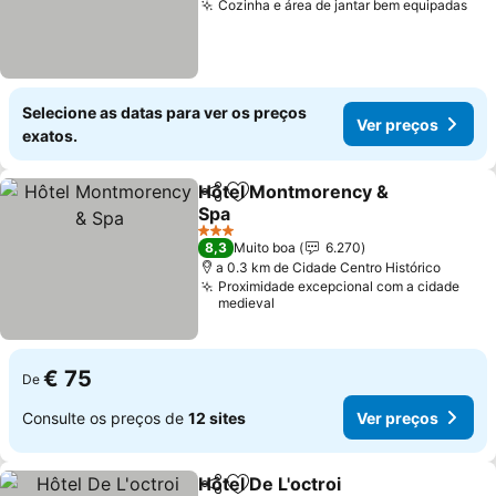
Cozinha e área de jantar bem equipadas
Selecione as datas para ver os preços
Ver preços
exatos.
Hôtel Montmorency &
Partilhar
Adicionar aos favoritos
Spa
3 Estrelas
8,3
Muito boa
6.270
a 0.3 km de Cidade Centro Histórico
Proximidade excepcional com a cidade
medieval
€ 75
De
Consulte os preços de
12 sites
Ver preços
Hôtel De L'octroi
Partilhar
Adicionar aos favoritos