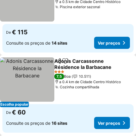
a 0.5 km de Cidade Centro Histórico
Piscina exterior sazonal
€ 115
De
Consulte os preços de
14 sites
Ver preços
Adonis Carcassonne
Partilhar
Adicionar aos favoritos
Résidence la Barbacane
3 Estrelas
7,5
Boa
10.511
a 0.4 km de Cidade Centro Histórico
Cozinha compartilhada
Escolha popular
€ 60
De
Consulte os preços de
16 sites
Ver preços