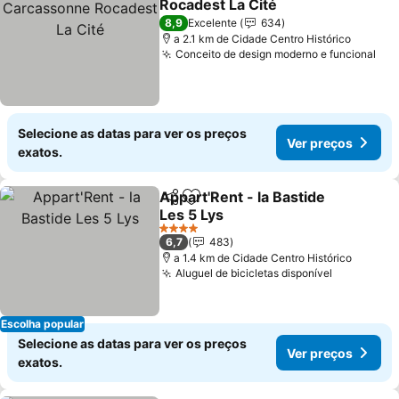
Rocadest La Cité
8,9
Excelente
634
a 2.1 km de Cidade Centro Histórico
Conceito de design moderno e funcional
Selecione as datas para ver os preços
Ver preços
exatos.
Appart'Rent - la Bastide
Partilhar
Adicionar aos favoritos
Les 5 Lys
4 Estrelas
6,7
483
a 1.4 km de Cidade Centro Histórico
Aluguel de bicicletas disponível
Escolha popular
Selecione as datas para ver os preços
Ver preços
exatos.