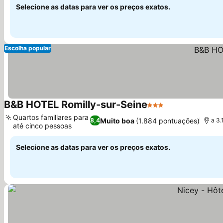
Selecione as datas para ver os preços exatos.
Escolha popular
B&B HOTEL Romilly-sur-Seine
3 Estrelas
Quartos familiares para
Muito boa
(1.884 pontuações)
8,4
a 3.
até cinco pessoas
Selecione as datas para ver os preços exatos.