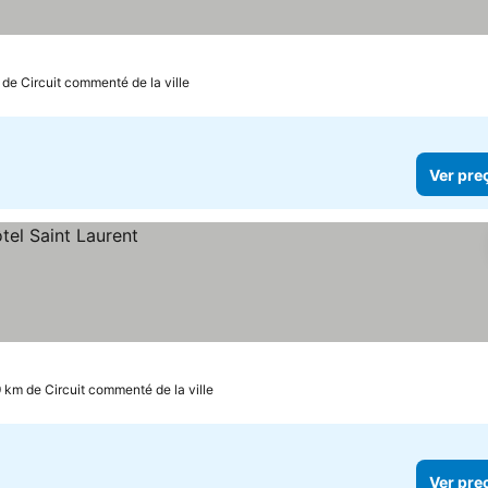
s
 de Circuit commenté de la ville
Ver pre
9 km de Circuit commenté de la ville
Ver pre