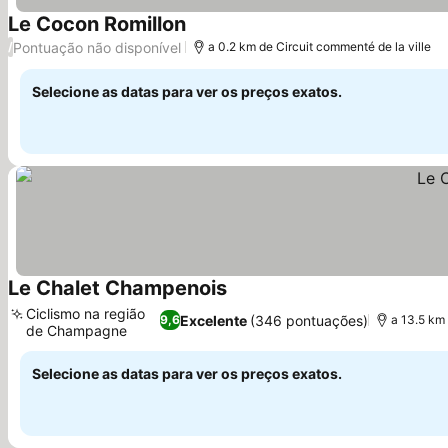
Le Cocon Romillon
Pontuação não disponível
/
a 0.2 km de Circuit commenté de la ville
Selecione as datas para ver os preços exatos.
Le Chalet Champenois
Ciclismo na região
Excelente
(346 pontuações)
9,6
a 13.5 km 
de Champagne
Selecione as datas para ver os preços exatos.