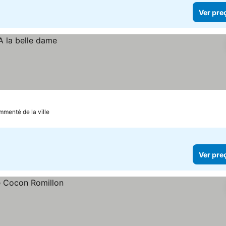
Ver pre
mmenté de la ville
Ver pre