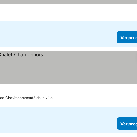
Ver pre
de Circuit commenté de la ville
Ver pre