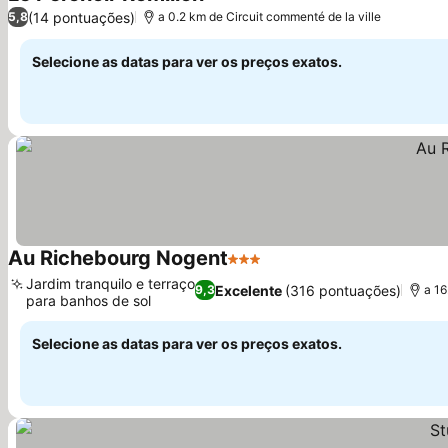
(14 pontuações)
5,8
a 0.2 km de Circuit commenté de la ville
Selecione as datas para ver os preços exatos.
Au Richebourg Nogent
3 Estrelas
Jardim tranquilo e terraço
Excelente
(316 pontuações)
9,3
a 16
para banhos de sol
Selecione as datas para ver os preços exatos.