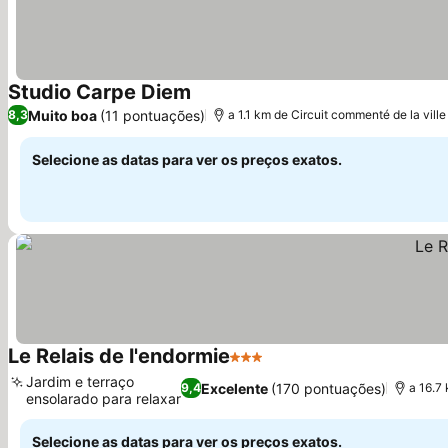
Studio Carpe Diem
Muito boa
(11 pontuações)
8,3
a 1.1 km de Circuit commenté de la ville
Selecione as datas para ver os preços exatos.
Le Relais de l'endormie
3 Estrelas
Jardim e terraço
Excelente
(170 pontuações)
9,4
a 16.7
ensolarado para relaxar
Selecione as datas para ver os preços exatos.