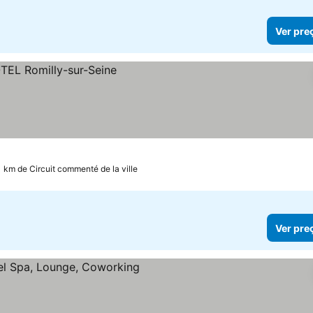
Ver pre
1 km de Circuit commenté de la ville
Ver pre