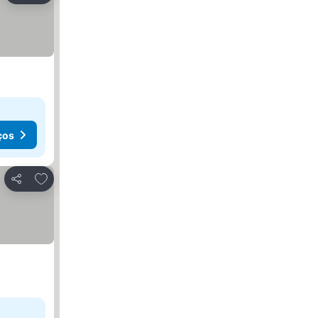
ços
Adicionar aos favoritos
Partilhar