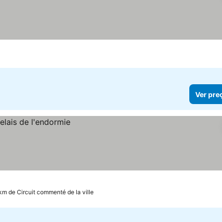
Ver pre
 km de Circuit commenté de la ville