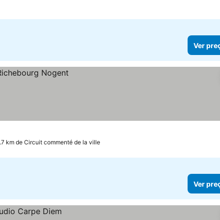
Ver pre
.7 km de Circuit commenté de la ville
Ver pre