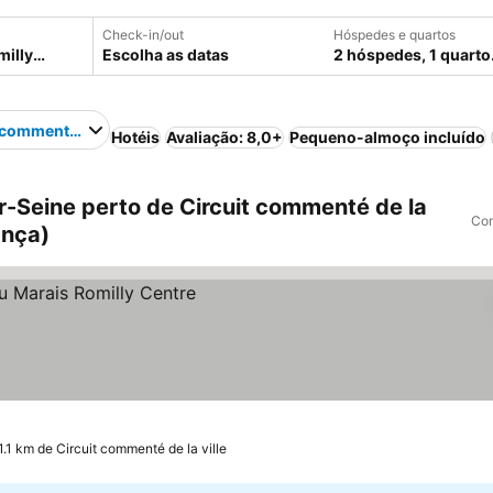
Check-in/out
Hóspedes e quartos
Escolha as datas
2 hóspedes, 1 quarto
 commenté de la ville
Hotéis
Avaliação: 8,0+
Pequeno-almoço incluído
-Seine perto de Circuit commenté de la
Com
ança)
1.1 km de Circuit commenté de la ville