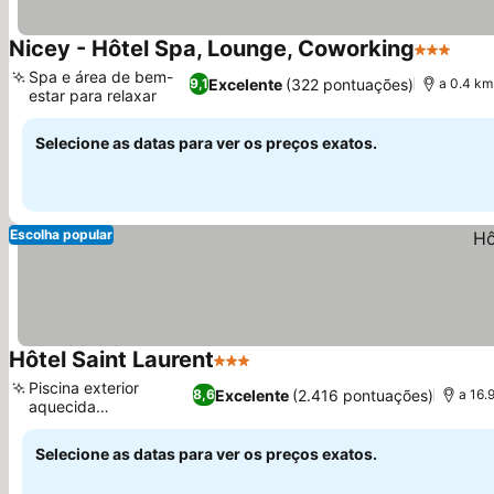
Nicey - Hôtel Spa, Lounge, Coworking
3 Estrela
Spa e área de bem-
Excelente
(322 pontuações)
9,1
a 0.4 km
estar para relaxar
Selecione as datas para ver os preços exatos.
Escolha popular
Hôtel Saint Laurent
3 Estrelas
Piscina exterior
Excelente
(2.416 pontuações)
8,6
a 16.
aquecida
sazonalmente
Selecione as datas para ver os preços exatos.