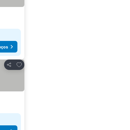
eços
Adicionar aos favoritos
Partilhar