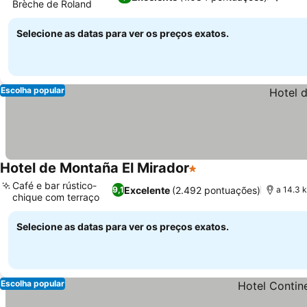
Brèche de Roland
Selecione as datas para ver os preços exatos.
Escolha popular
Hotel de Montaña El Mirador
1 Estrelas
Café e bar rústico-
Excelente
(2.492 pontuações)
9,1
a 14.3 
chique com terraço
Selecione as datas para ver os preços exatos.
Escolha popular