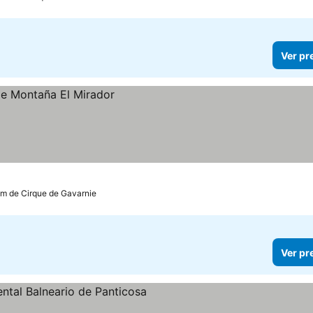
Ver pr
km de Cirque de Gavarnie
Ver pr