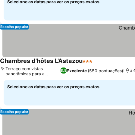
Selecione as datas para ver os preços exatos.
Escolha popular
Chambres d'hôtes L'Astazou
3 Estrelas
Terraço com vistas
Excelente
(550 pontuações)
8,8
a 
panorâmicas para a
montanha
Selecione as datas para ver os preços exatos.
Escolha popular