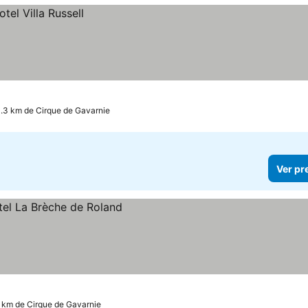
1.3 km de Cirque de Gavarnie
Ver pr
7 km de Cirque de Gavarnie