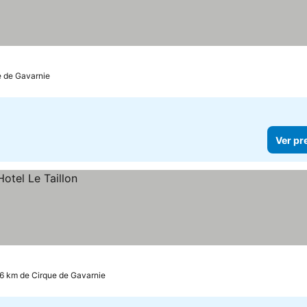
elas
e de Gavarnie
Ver pr
.6 km de Cirque de Gavarnie