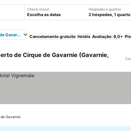
Check-in/out
Hóspedes e quartos
Escolha as datas
2 hóspedes, 1 quarto
de Gavarnie
Cancelamento gratuito
Hotéis
Avaliação: 8,0+
Pi
erto de Cirque de Gavarnie (Gavarnie,
Com
 de Gavarnie