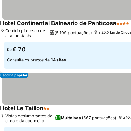
Hotel Continental Balneario de Panticosa
4 Estr
Cenário pitoresco de
(6.109 pontuações)
7,1
a 20.0 km de Cirqu
alta montanha
€ 70
De
Consulte os preços de
14 sites
Escolha popular
Hotel Le Taillon
2 Estrelas
Vistas deslumbrantes do
Muito boa
(567 pontuações)
8,4
a 10
circo e da cachoeira