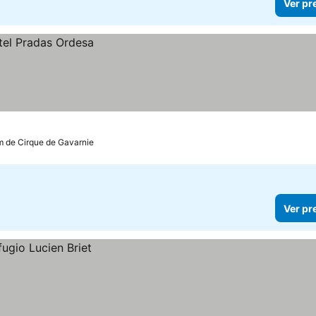
Ver pr
m de Cirque de Gavarnie
Ver pr