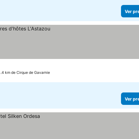
Ver pr
4.4 km de Cirque de Gavarnie
Ver pr