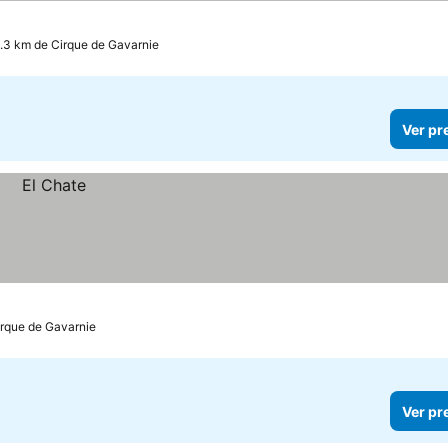
1.3 km de Cirque de Gavarnie
Ver pr
irque de Gavarnie
Ver pr