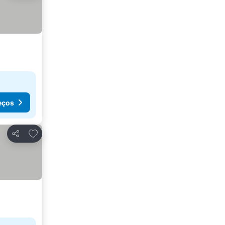
eços
Adicionar aos favoritos
Partilhar