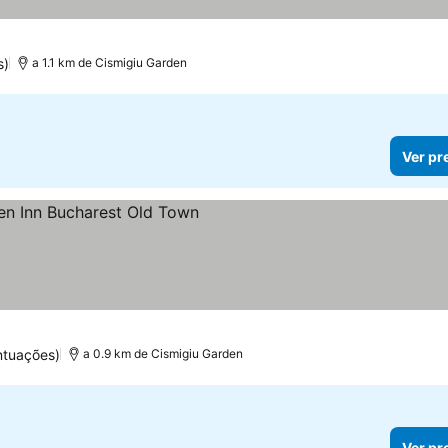
s)
a 1.1 km de Cismigiu Garden
Ver pr
ntuações)
a 0.9 km de Cismigiu Garden
Ver pr