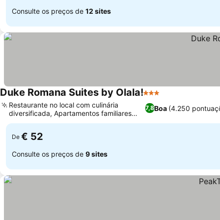
Consulte os preços de
12 sites
Duke Romana Suites by Olala!
3 Estrelas
Restaurante no local com culinária
Boa
(4.250 pontuaç
7,8
diversificada, Apartamentos familiares
disponíveis
€ 52
De
Consulte os preços de
9 sites