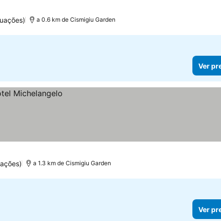
tuações)
a 0.6 km de Cismigiu Garden
Ver pr
uações)
a 1.3 km de Cismigiu Garden
Ver pr