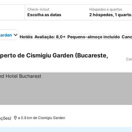
Check-in/out
Hóspedes e quartos
Escolha as datas
2 hóspedes, 1 quarto
Garden
Hotéis
Avaliação: 8,0+
Pequeno-almoço incluído
Canc
perto de Cismigiu Garden (Bucareste,
Com
ações)
a 0.9 km de Cismigiu Garden