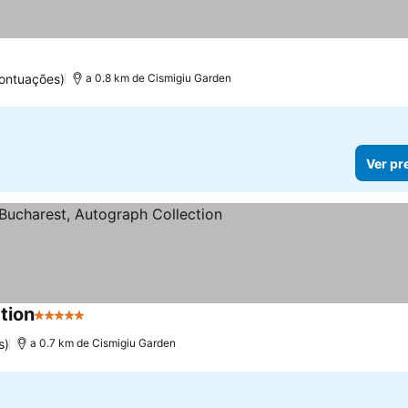
ontuações)
a 0.8 km de Cismigiu Garden
Ver pr
tion
5 Estrelas
s)
a 0.7 km de Cismigiu Garden