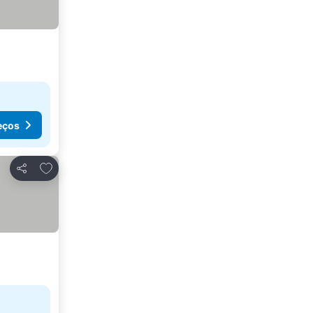
eços
Adicionar aos favoritos
Partilhar