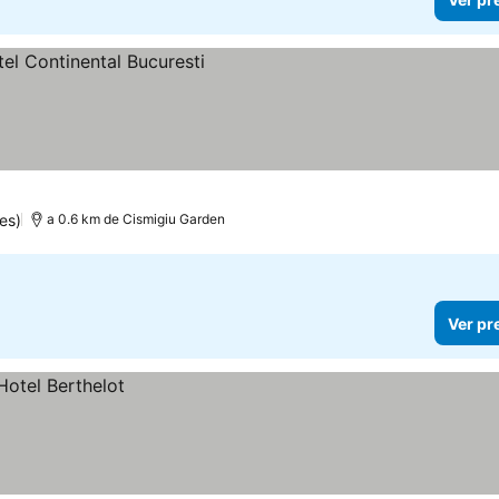
es)
a 0.6 km de Cismigiu Garden
Ver pr