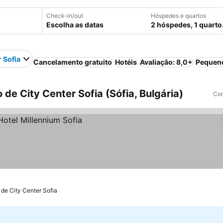
Check-in/out
Hóspedes e quartos
Escolha as datas
2 hóspedes, 1 quarto
r Sofia
Cancelamento gratuito
Hotéis
Avaliação: 8,0+
Pequeno
de City Center Sofia (Sófia, Bulgária)
Com
 de City Center Sofia