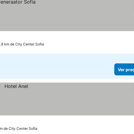
2.8 km de City Center Sofia
Ver pre
km de City Center Sofia