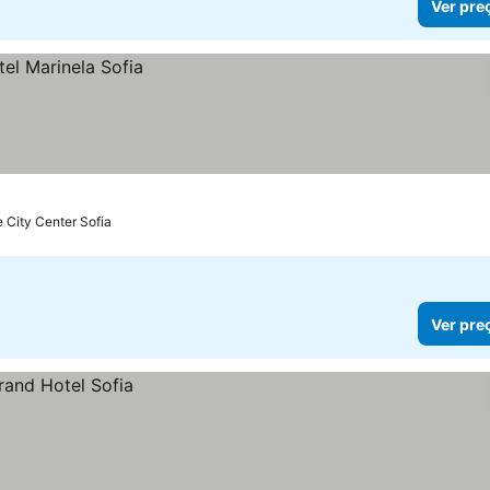
Ver pre
e City Center Sofia
Ver pre