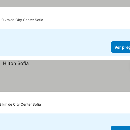
2.0 km de City Center Sofia
Ver pre
3 km de City Center Sofia