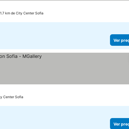
 1.7 km de City Center Sofia
Ver pre
ty Center Sofia
Ver pre