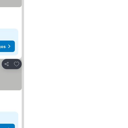
ços
Adicionar aos favoritos
Partilhar