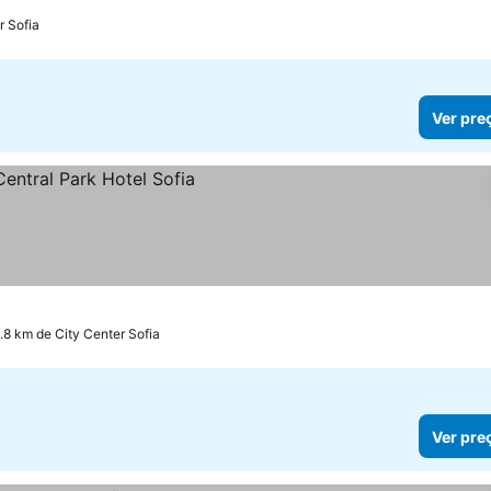
r Sofia
Ver pre
.8 km de City Center Sofia
Ver pre