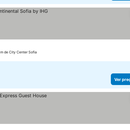
km de City Center Sofia
Ver pre