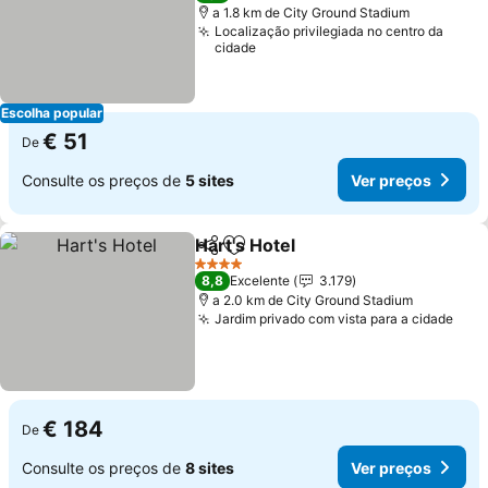
a 1.8 km de City Ground Stadium
Localização privilegiada no centro da
cidade
Escolha popular
€ 51
De
Consulte os preços de
5 sites
Ver preços
Hart's Hotel
Partilhar
Adicionar aos favoritos
4 Estrelas
8,8
Excelente
3.179
a 2.0 km de City Ground Stadium
Jardim privado com vista para a cidade
€ 184
De
Consulte os preços de
8 sites
Ver preços