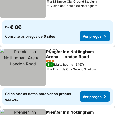
a 1.8 km de City Ground Stadium
Vistas do Castelo de Nottingham
€ 86
De
Consulte os preços de
6 sites
Ver preços
Premier Inn Nottingham
Partilhar
Adicionar aos favoritos
Arena - London Road
3 Estrelas
8,4
Muito boa
5.167
a 1.1 km de City Ground Stadium
Selecione as datas para ver os preços
Ver preços
exatos.
Premier Inn Nottingham
Partilhar
Adicionar aos favoritos