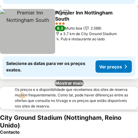
Premier Inn Nottingham
Partilhar
Adicionar aos favoritos
South
3 Estrelas
8,3
Muito boa
2.588
a 3.7 km de City Ground Stadium
Pub e restaurante ao lado
Selecione as datas para ver os preços
Ver preços
exatos.
Mostrar mais
Os preços e a disponibilidade que recebemos dos sites de reserva
mudam frequentemente. Como tal, pode haver diferenças entre as
ofertas que consulta no trivago e os preços que estão disponíveis
nos sites de reserva.
City Ground Stadium (Nottingham, Reino
Unido)
Contacto