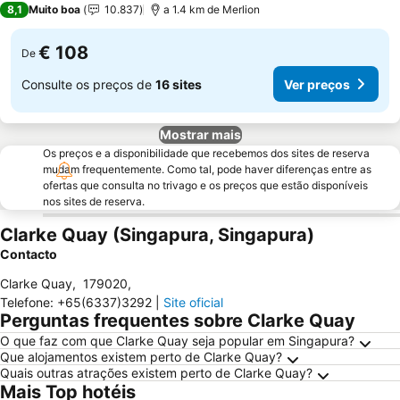
8,1
Muito boa
10.837
a 1.4 km de Merlion
€ 108
De
Consulte os preços de
16 sites
Ver preços
Mostrar mais
Os preços e a disponibilidade que recebemos dos sites de reserva
mudam frequentemente. Como tal, pode haver diferenças entre as
ofertas que consulta no trivago e os preços que estão disponíveis
nos sites de reserva.
Clarke Quay (Singapura, Singapura)
Contacto
Clarke Quay
,
179020
,
Telefone
:
+65(6337)3292
|
Site oficial
Perguntas frequentes sobre Clarke Quay
O que faz com que Clarke Quay seja popular em Singapura?
Que alojamentos existem perto de Clarke Quay?
Quais outras atrações existem perto de Clarke Quay?
Mais Top hotéis