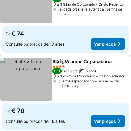
a 3.9 km de Corcovado - Cristo Redentor
Feijoada brasileira autêntica nos fins de
semana
€ 74
De
Consulte os preços de
17 sites
Ver preços
Riale Vilamar Copacabana
Partilhar
Adicionar aos favoritos
4 Estrelas
9,0
Excelente
6.785
a 3.4 km de Corcovado - Cristo Redentor
Quartos espaçosos com banheiras de
hidromassagem
€ 70
De
Consulte os preços de
16 sites
Ver preços