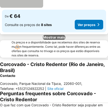
€ 64
De
Consulte os preços de
8 sites
Ver preços
Mostrar mais
Os preços e a disponibilidade que recebemos dos sites de reserva
mudam frequentemente. Como tal, pode haver diferenças entre as
ofertas que consulta no trivago e os preços que estão disponíveis
nos sites de reserva.
Corcovado - Cristo Redentor (Rio de Janeiro,
Brasil)
Contacto
Corcovado, Parque Nacional da Tijuca
,
22060-001
,
Telefone
:
+55(21)24922252
|
Site oficial
Perguntas frequentes sobre Corcovado -
Cristo Redentor
O que faz com que Corcovado - Cristo Redentor seja popular em