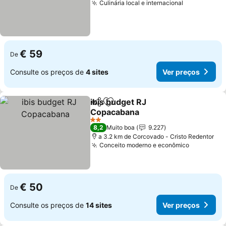
Culinária local e internacional
€ 59
De
Consulte os preços de
4 sites
Ver preços
ibis budget RJ
Partilhar
Adicionar aos favoritos
Copacabana
2 Estrelas
8,2
Muito boa
9.227
a 3.2 km de Corcovado - Cristo Redentor
Conceito moderno e econômico
€ 50
De
Consulte os preços de
14 sites
Ver preços