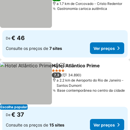
a 1.7 km de Corcovado - Cristo Redentor
Gastronomia carioca autêntica
€ 46
De
Consulte os preços de
7 sites
Ver preços
Hotel Atlântico Prime
Partilhar
Adicionar aos favoritos
4 Estrelas
7,3
34.890
a 2.2 km de Aeroporto do Rio de Janeiro -
Santos Dumont
Base contemporânea no centro da cidade
Escolha popular
€ 37
De
Consulte os preços de
15 sites
Ver preços