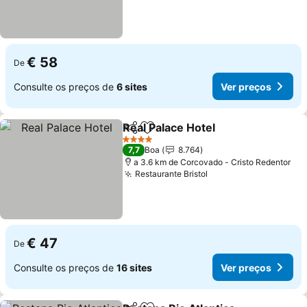
€ 58
De
Consulte os preços de
6 sites
Ver preços
Real Palace Hotel
Partilhar
Adicionar aos favoritos
4 Estrelas
7,7
Boa
8.764
a 3.6 km de Corcovado - Cristo Redentor
Restaurante Bristol
€ 47
De
Consulte os preços de
16 sites
Ver preços