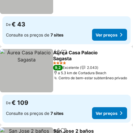
€ 43
De
Consulte os preços de
7 sites
Ver preços
Áurea Casa Palacio
Partilhar
Adicionar aos favoritos
Sagasta
4 Estrelas
9,2
Excelente
2.043
a 5.3 km de Cortadura Beach
Centro de bem-estar subterrâneo privado
€ 109
De
Consulte os preços de
7 sites
Ver preços
San Jose 2 baños