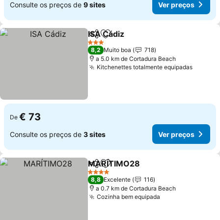
Consulte os preços de
9 sites
Ver preços
ISA Cádiz
Partilhar
Adicionar aos favoritos
3 Estrelas
8,2
Muito boa
718
a 5.0 km de Cortadura Beach
Kitchenettes totalmente equipadas
€ 73
De
Consulte os preços de
3 sites
Ver preços
MARÍTIMO28
Partilhar
Adicionar aos favoritos
4 Estrelas
8,8
Excelente
116
a 0.7 km de Cortadura Beach
Cozinha bem equipada