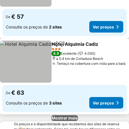
€ 57
De
Consulte os preços de
2 sites
Ver preços
Hotel Alquimia Cadiz
Partilhar
Adicionar aos favoritos
3 Estrelas
8,9
Excelente
4.093
a 5.4 km de Cortadura Beach
Terraço na cobertura com vista para a baía
€ 63
De
Consulte os preços de
3 sites
Ver preços
Mostrar mais
Os preços e a disponibilidade que recebemos dos sites de reserva