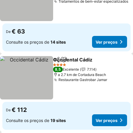
Tratamentos de bem-estar especializados
€ 63
De
Consulte os preços de
14 sites
Ver preços
Occidental Cádiz
Partilhar
Adicionar aos favoritos
4 Estrelas
8,5
Excelente
7.114
a 2.7 km de Cortadura Beach
Restaurante Gastrobar Jamar
€ 112
De
Consulte os preços de
19 sites
Ver preços