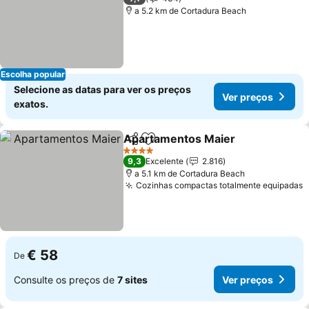
a 5.2 km de Cortadura Beach
Escolha popular
Selecione as datas para ver os preços
Ver preços
exatos.
Apartamentos Maier
Partilhar
Adicionar aos favoritos
4 Estrelas
9,3
Excelente
2.816
a 5.1 km de Cortadura Beach
Cozinhas compactas totalmente equipadas
€ 58
De
Consulte os preços de
7 sites
Ver preços