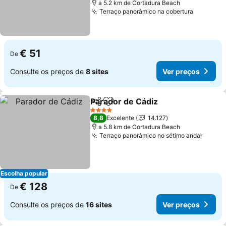
a 5.2 km de Cortadura Beach
Terraço panorâmico na cobertura
€ 51
De
Consulte os preços de
8 sites
Ver preços
Parador de Cádiz
Partilhar
Adicionar aos favoritos
4 Estrelas
8,8
Excelente
14.127
a 5.8 km de Cortadura Beach
Terraço panorâmico no sétimo andar
Escolha popular
€ 128
De
Consulte os preços de
16 sites
Ver preços