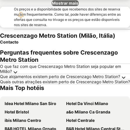
Mostrar mais
Os preços e a disponibilidade que recebemos dos sites de reserva
mudam frequentemente. Como tal, pode haver diferenças entre as
ofertas que consulta no trivago e os preços que estão disponíveis
nos sites de reserva.
Crescenzago Metro Station (Milão, Itália)
Contacto
Perguntas frequentes sobre Crescenzago
Metro Station
O que faz com que Crescenzago Metro Station seja popular em
Milão?
Que alojamentos existem perto de Crescenzago Metro Station?
Quais outras atrações existem perto de Crescenzago Metro Station?
Mais Top hotéis
Idea Hotel Milano San Siro
Hotel Da Vinci Milano
Hotel Bristol
a&o Milano Ca Granda
ibis Milano Centro
Hotel Centrale
B&B HOTEL Milano Ornato
B&B Hotel Milano Central Station