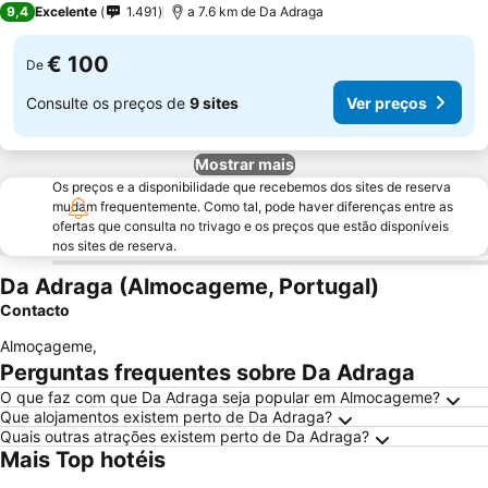
9,4
Excelente
1.491
a 7.6 km de Da Adraga
€ 100
De
Consulte os preços de
9 sites
Ver preços
Mostrar mais
Os preços e a disponibilidade que recebemos dos sites de reserva
mudam frequentemente. Como tal, pode haver diferenças entre as
ofertas que consulta no trivago e os preços que estão disponíveis
nos sites de reserva.
Da Adraga (Almocageme, Portugal)
Contacto
Almoçageme
,
Perguntas frequentes sobre Da Adraga
O que faz com que Da Adraga seja popular em Almocageme?
Que alojamentos existem perto de Da Adraga?
Quais outras atrações existem perto de Da Adraga?
Mais Top hotéis