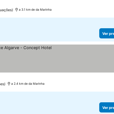
uações)
a 3.1 km de da Marinha
Ver pr
s
ões)
a 2.4 km de da Marinha
Ver pr