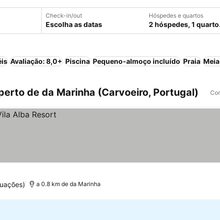
Check-in/out
Hóspedes e quartos
Escolha as datas
2 hóspedes, 1 quarto
éis
Avaliação: 8,0+
Piscina
Pequeno-almoço incluído
Praia
Meia
erto de da Marinha (Carvoeiro, Portugal)
Com
tuações)
a 0.8 km de da Marinha