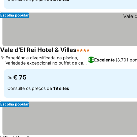
Escolha popular
Vale d'El Rei Hotel & Villas
4 Estrelas
Experiência diversificada na piscina,
Excelente
(3.701 po
9,0
Variedade excepcional no buffet de café
da manhã
€ 75
De
Consulte os preços de
19 sites
Escolha popular