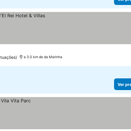
ntuações)
a 3.0 km de da Marinha
Ver pr