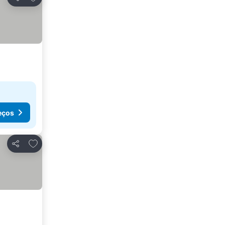
Partilhar
eços
Adicionar aos favoritos
Partilhar