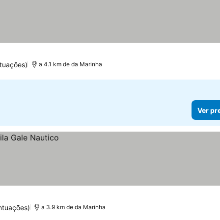
tuações)
a 4.1 km de da Marinha
Ver pr
ntuações)
a 3.9 km de da Marinha