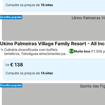
Consulte os preços de
16 sites
Escolha popular
Ukino Palmeiras Village Family Resort - All Inc
Culinária diversificada com buffets
Muito boa
(11.308 
8,4
temáticos, Toboáguas emocionantes para
todas as idades
€ 138
De
Consulte os preços de
14 sites
Escolha popular