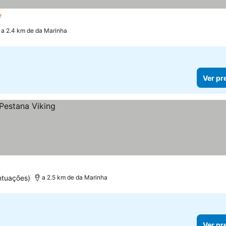
trelas
a 2.4 km de da Marinha
Ver pr
ntuações)
a 2.5 km de da Marinha
Ver pr