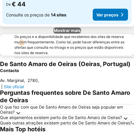
€ 44
De
Consulte os preços de
14 sites
Ver preços
Mostrar mais
Os preços e a disponibilidade que recebemos dos sites de reserva
mudam frequentemente. Como tal, pode haver diferenças entre as
ofertas que consulta no trivago e os preços que estão disponíveis
nos sites de reserva.
De Santo Amaro de Oeiras (Oeiras, Portugal)
Contacto
Av. Marginal
,
2780
,
|
Site oficial
Perguntas frequentes sobre De Santo Amaro
de Oeiras
O que faz com que De Santo Amaro de Oeiras seja popular em
Oeiras?
Que alojamentos existem perto de De Santo Amaro de Oeiras?
Quais outras atrações existem perto de De Santo Amaro de Oeiras?
Mais Top hotéis