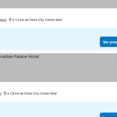
ões)
a 1.2 km de Deira City Center Mall
Ver pre
)
a 1.8 km de Deira City Center Mall