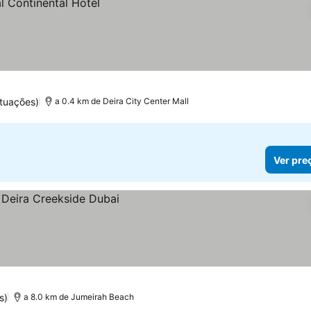
tuações)
a 0.4 km de Deira City Center Mall
Ver pre
s)
a 8.0 km de Jumeirah Beach