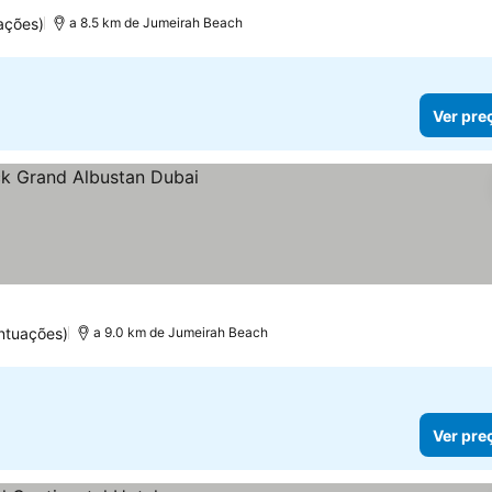
ações)
a 8.5 km de Jumeirah Beach
Ver pre
ntuações)
a 9.0 km de Jumeirah Beach
Ver pre