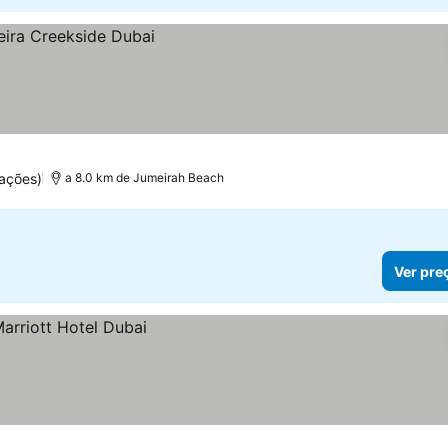
ações)
a 8.0 km de Jumeirah Beach
Ver pre