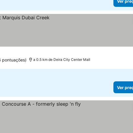
Ver pre
4 pontuações)
a 0.5 km de Deira City Center Mall
Ver pre