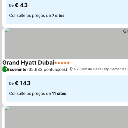
€ 43
De
Consulte os preços de
7 sites
Grand Hyatt Dubai
5 Estrelas
Excelente
(35.683 pontuações)
9,1
a 2.6 km de Deira City Center Mal
€ 143
De
Consulte os preços de
11 sites