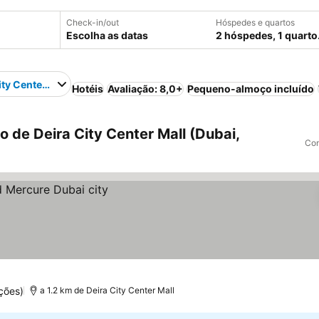
Check-in/out
Hóspedes e quartos
Escolha as datas
2 hóspedes, 1 quarto
ity Center Mall
Hotéis
Avaliação: 8,0+
Pequeno-almoço incluído
 de Deira City Center Mall (Dubai,
Com
ções)
a 1.2 km de Deira City Center Mall