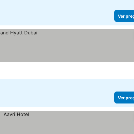
Ver pre
l
Ver pre