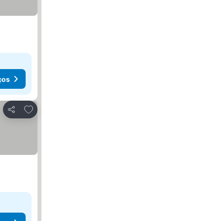
ços
Adicionar aos favoritos
Partilhar