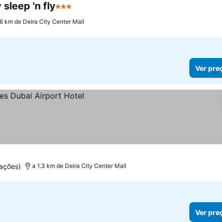
sleep 'n fly
3 Estrelas
.6 km de Deira City Center Mall
Ver pre
ações)
a 1.3 km de Deira City Center Mall
Ver pre