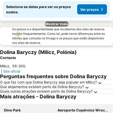
Selecione as datas para ver os preços
Ver preços
exatos.
Mostrar mais
Os preços e a disponibilidade que recebemos dos sites de reserva
mudam frequentemente. Como tal, pode haver diferenças entre as
ofertas que consulta no trivago e os preços que estão disponíveis
nos sites de reserva.
Dolina Baryczy (Milicz, Polónia)
Contacto
Milicz
,
56-300
,
|
Site oficial
Perguntas frequentes sobre Dolina Baryczy
O que faz com que Dolina Baryczy seja popular em Milicz?
Que alojamentos existem perto de Dolina Baryczy?
Quais outras atrações existem perto de Dolina Baryczy?
Mais atrações - Dolina Baryczy
Dino Park
Aeroporto Copérnico Wroclaw