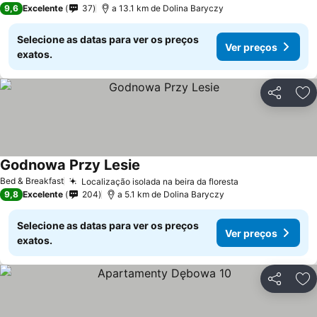
9,6
Excelente
37
a 13.1 km de Dolina Baryczy
Selecione as datas para ver os preços
Ver preços
exatos.
Partilhar
Ad
Godnowa Przy Lesie
Bed & Breakfast
Localização isolada na beira da floresta
9,8
Excelente
204
a 5.1 km de Dolina Baryczy
Selecione as datas para ver os preços
Ver preços
exatos.
Partilhar
Ad