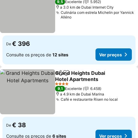
9,5
Excelente
5.952
a 3.0 km de Dubai Internet City
Culinária com estrela Michelin por Yannick
Alléno
€ 396
De
Consulte os preços de
12 sites
Ver preços
Grand Heights Dubai
Partilhar
Adicionar aos favoritos
Hotel Apartments
Ver preços
4 Estrelas
9,1
Excelente
6.458
a 4.9 km de Dubai Marina
Café e restaurante Risen no local
Ver preç
€ 38
De
Consulte os preços de
6 sites
Ver preços