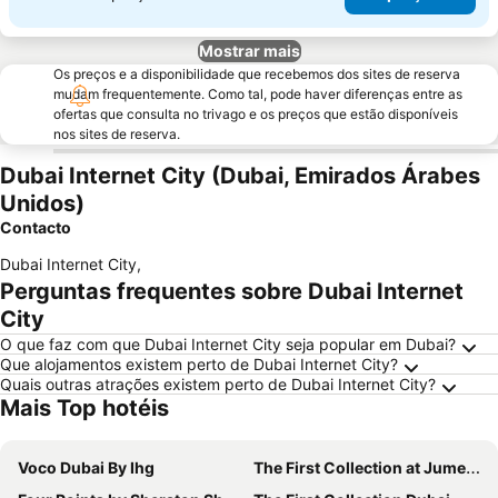
Mostrar mais
Os preços e a disponibilidade que recebemos dos sites de reserva
mudam frequentemente. Como tal, pode haver diferenças entre as
ofertas que consulta no trivago e os preços que estão disponíveis
nos sites de reserva.
Dubai Internet City (Dubai, Emirados Árabes
Unidos)
Contacto
Dubai Internet City
,
Perguntas frequentes sobre Dubai Internet
City
O que faz com que Dubai Internet City seja popular em Dubai?
Que alojamentos existem perto de Dubai Internet City?
Quais outras atrações existem perto de Dubai Internet City?
Mais Top hotéis
Voco Dubai By Ihg
The First Collection at Jumeirah Village Circle, a Tribute Portfolio Hotel