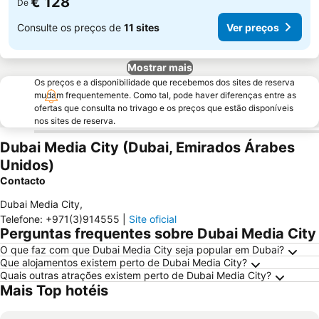
€ 128
De
Consulte os preços de
11 sites
Ver preços
Mostrar mais
Os preços e a disponibilidade que recebemos dos sites de reserva
mudam frequentemente. Como tal, pode haver diferenças entre as
ofertas que consulta no trivago e os preços que estão disponíveis
nos sites de reserva.
Dubai Media City (Dubai, Emirados Árabes
Unidos)
Contacto
Dubai Media City
,
Telefone
:
+971(3)914555
|
Site oficial
Perguntas frequentes sobre Dubai Media City
O que faz com que Dubai Media City seja popular em Dubai?
Que alojamentos existem perto de Dubai Media City?
Quais outras atrações existem perto de Dubai Media City?
Mais Top hotéis