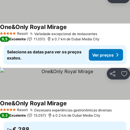
Partilhar
Ad
One&Only Royal Mirage
Resort
Variedade excepcional de restaurantes
5 Estrelas
9,5
Excelente
11.051
a 0.7 km de Dubai Media City
Selecione as datas para ver os preços
Ver preços
exatos.
Partilhar
Ad
One&Only Royal Mirage
Resort
Dezesseis experiências gastronômicas diversas
5 Estrelas
9,3
Excelente
15.057
a 0.2 km de Dubai Media City
€ 288
De