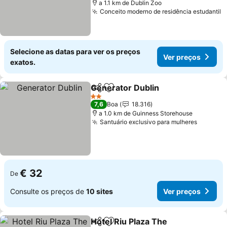
a 1.1 km de Dublin Zoo
Conceito moderno de residência estudantil
Selecione as datas para ver os preços
Ver preços
exatos.
Generator Dublin
Partilhar
Adicionar aos favoritos
2 Estrelas
7,6
Boa
18.316
a 1.0 km de Guinness Storehouse
Santuário exclusivo para mulheres
€ 32
De
Consulte os preços de
10 sites
Ver preços
Hotel Riu Plaza The
Partilhar
Adicionar aos favoritos