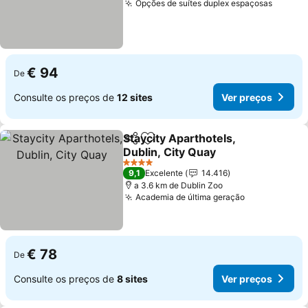
Opções de suítes duplex espaçosas
€ 94
De
Consulte os preços de
12 sites
Ver preços
Staycity Aparthotels,
Partilhar
Adicionar aos favoritos
Dublin, City Quay
4 Estrelas
9,1
Excelente
14.416
a 3.6 km de Dublin Zoo
Academia de última geração
€ 78
De
Consulte os preços de
8 sites
Ver preços