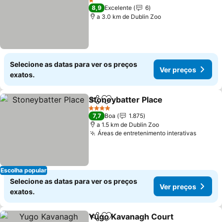
1 Estrelas
8,9
Excelente
6
a 3.0 km de Dublin Zoo
Selecione as datas para ver os preços
Ver preços
exatos.
Stoneybatter Place
Partilhar
Adicionar aos favoritos
4 Estrelas
7,7
Boa
1.875
a 1.5 km de Dublin Zoo
Áreas de entretenimento interativas
Escolha popular
Selecione as datas para ver os preços
Ver preços
exatos.
Yugo Kavanagh Court
Partilhar
Adicionar aos favoritos