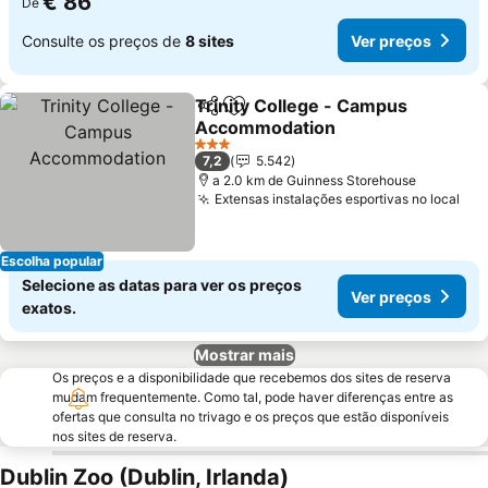
€ 86
De
Consulte os preços de
8 sites
Ver preços
Trinity College - Campus
Partilhar
Adicionar aos favoritos
Accommodation
3 Estrelas
7,2
5.542
a 2.0 km de Guinness Storehouse
Extensas instalações esportivas no local
Escolha popular
Selecione as datas para ver os preços
Ver preços
exatos.
Mostrar mais
Os preços e a disponibilidade que recebemos dos sites de reserva
mudam frequentemente. Como tal, pode haver diferenças entre as
ofertas que consulta no trivago e os preços que estão disponíveis
nos sites de reserva.
Dublin Zoo (Dublin, Irlanda)