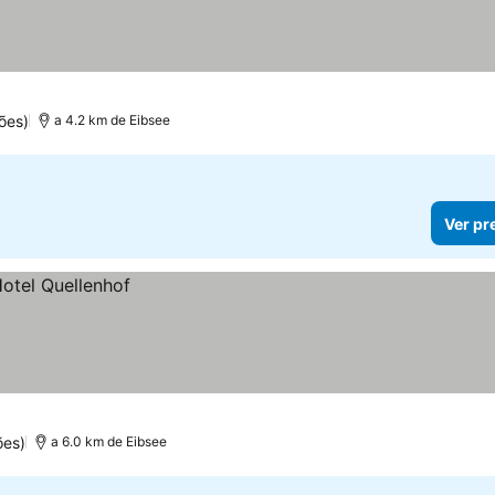
s
ões)
a 4.2 km de Eibsee
Ver pr
ões)
a 6.0 km de Eibsee