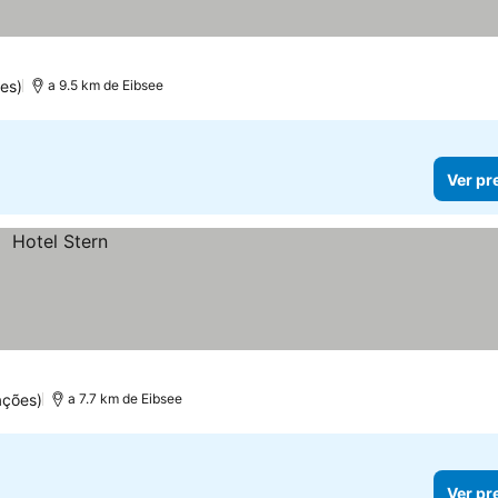
es)
a 9.5 km de Eibsee
Ver pr
ações)
a 7.7 km de Eibsee
Ver pr