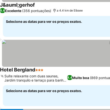
J&auml;gerhof
Ver preços
Excelente
(356 pontuações)
8,6
a 4.4 km de Eibsee
Selecione as datas para ver os preços exatos.
Hotel Bergland
3 Estrelas
Ver preços
Suíte relaxante com duas saunas,
Muito boa
(869 pontua
8,4
Jardim tranquilo e terraço para banhos
Ver preços
de sol
Selecione as datas para ver os preços exatos.