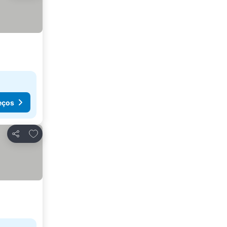
eços
Adicionar aos favoritos
Partilhar