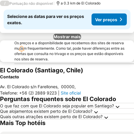
/
a 0.3 km de El Colorado
Pontuação não disponível
Selecione as datas para ver os preços
Ver preços
exatos.
Mostrar mais
Os preços e a disponibilidade que recebemos dos sites de reserva
mudam frequentemente. Como tal, pode haver diferenças entre as
ofertas que consulta no trivago e os preços que estão disponíveis
nos sites de reserva.
El Colorado (Santiago, Chile)
Contacto
Av. El Colorado s/n Farellones
,
00000
,
Telefone
:
+56 (2) 2889 9223
|
Site oficial
Perguntas frequentes sobre El Colorado
O que faz com que El Colorado seja popular em Santiago?
Que alojamentos existem perto de El Colorado?
Quais outras atrações existem perto de El Colorado?
Mais Top hotéis