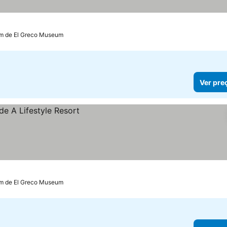
km de El Greco Museum
Ver pre
km de El Greco Museum