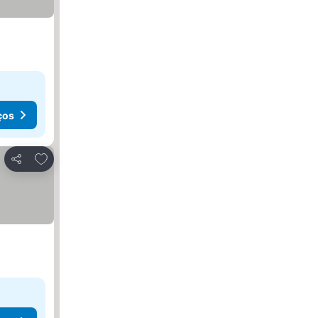
ços
Adicionar aos favoritos
Partilhar