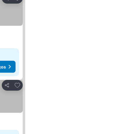
Partilhar
ços
Adicionar aos favoritos
Partilhar