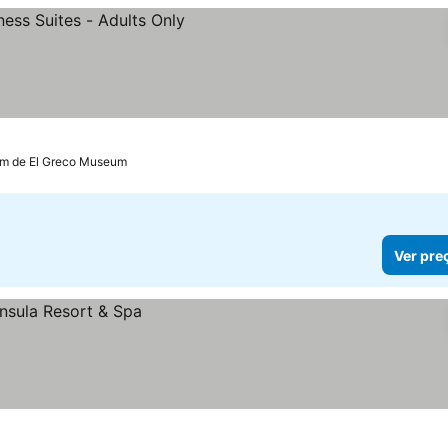
km de El Greco Museum
Ver pre