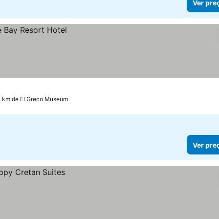
Ver pre
3 km de El Greco Museum
Ver pre