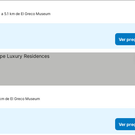
a 5.1 km de El Greco Museum
Ver pre
 km de El Greco Museum
Ver pre