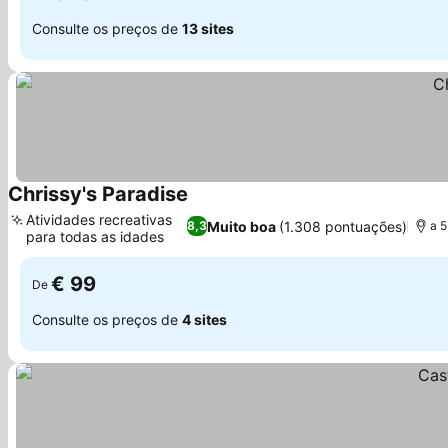
Consulte os preços de
13 sites
Chrissy's Paradise
Atividades recreativas
Muito boa
(1.308 pontuações)
8,3
a 
para todas as idades
€ 99
De
Consulte os preços de
4 sites