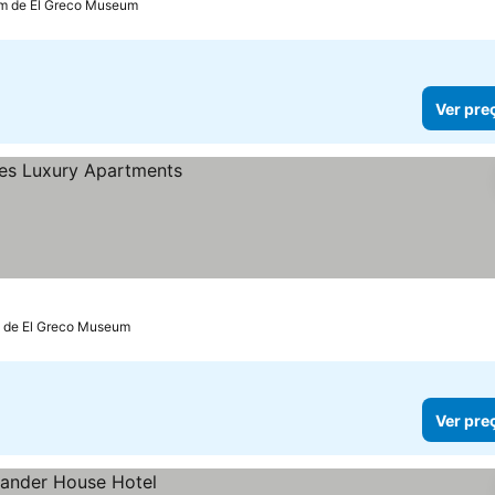
km de El Greco Museum
Ver pre
m de El Greco Museum
Ver pre