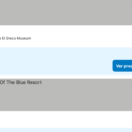
de El Greco Museum
Ver pre