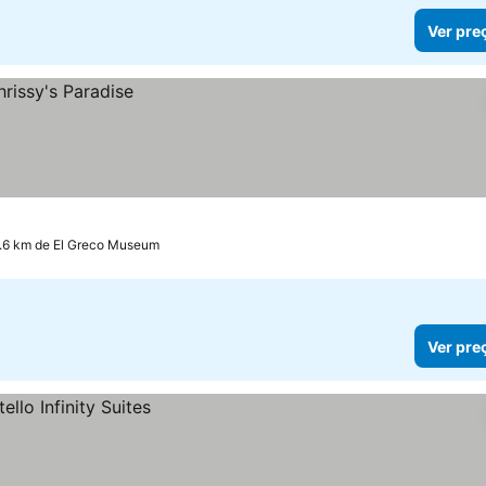
Ver pre
5.6 km de El Greco Museum
Ver pre