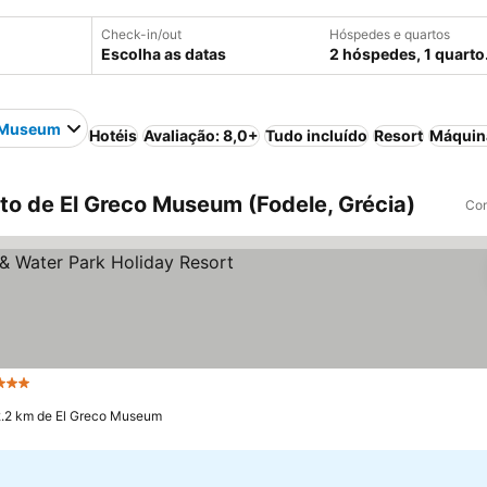
Check-in/out
Hóspedes e quartos
Escolha as datas
2 hóspedes, 1 quarto
 Museum
Hotéis
Avaliação: 8,0+
Tudo incluído
Resort
Máquina
to de El Greco Museum (Fodele, Grécia)
Com
strelas
2.2 km de El Greco Museum