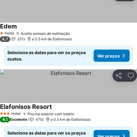
Edem
Ver preços
Hotel
Aceita animais de estimação
Ver preços
1 Estrelas
6,7
231
a 0.5 km de Elafonissos
Selecione as datas para ver os preços
Ver preços
exatos.
Partilhar
Ad
Elafonisos Resort
Ver preços
Hotel
Piscina exterior com solário
Ver preços
3 Estrelas
9,1
Excelente
475
a 0.5 km de Elafonissos
Selecione as datas para ver os preços
Ver preços