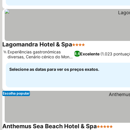
Lagomandra Hotel & Spa
4 Estrelas
Ver preços
Experiências gastronómicas
Excelente
(1.023 pontuaç
8,6
diversas, Cenário cénico do Monte
Ver preços
Itamos
Selecione as datas para ver os preços exatos.
Escolha popular
Anthemus Sea Beach Hotel & Spa
5 Estrelas
Ver pr