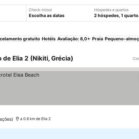
Check-in/out
Hóspedes e quartos
Escolha as datas
2 hóspedes, 1 quarto
celamento gratuito
Hotéis
Avaliação: 8,0+
Praia
Pequeno-almoço
de Elia 2 (Nikiti, Grécia)
Com
ações)
a 0.6 km de Elia 2