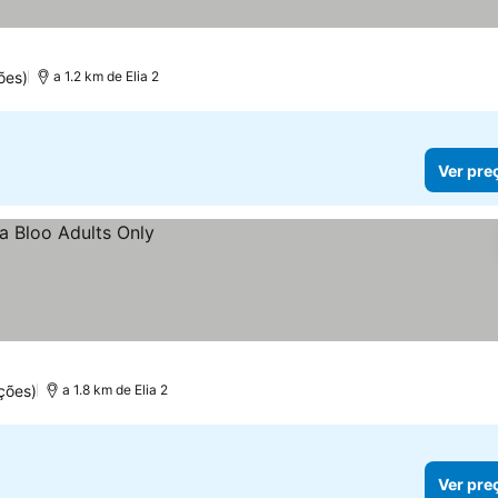
ões)
a 1.2 km de Elia 2
Ver pre
ções)
a 1.8 km de Elia 2
Ver pre