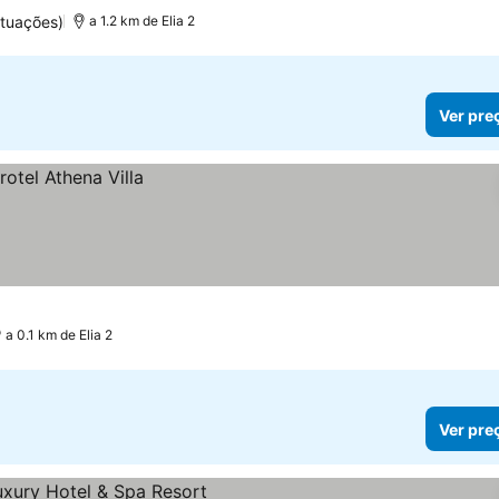
tuações)
a 1.2 km de Elia 2
Ver pre
a 0.1 km de Elia 2
Ver pre