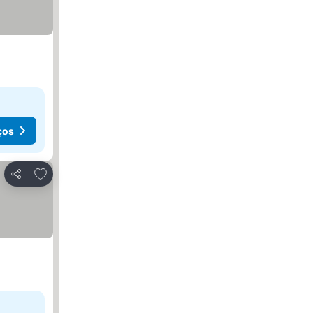
ços
Adicionar aos favoritos
Partilhar