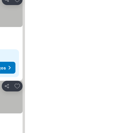
Partilhar
ços
Adicionar aos favoritos
Partilhar