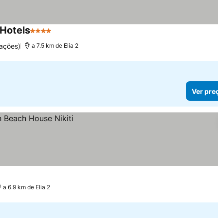
 Hotels
4 Estrelas
Ver preços
ações)
a 7.5 km de Elia 2
Ver pre
a 6.9 km de Elia 2