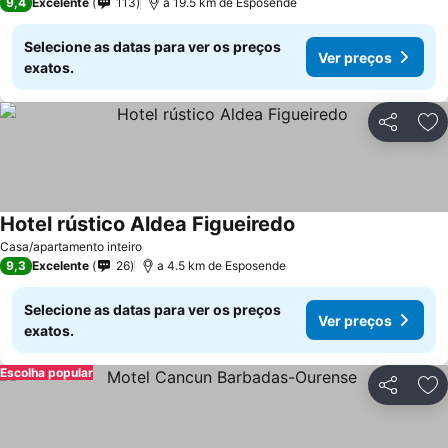
9,4
Excelente
113
a 19.5 km de Esposende
Selecione as datas para ver os preços
Ver preços
exatos.
Partilhar
Ad
Hotel rústico Aldea Figueiredo
Casa/apartamento inteiro
9,3
Excelente
26
a 4.5 km de Esposende
Selecione as datas para ver os preços
Ver preços
exatos.
Escolha popular
Partilhar
Ad