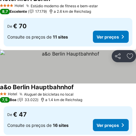
Ver preços
Hotel
Estúdio moderno de fitness e bem-estar
Ver preços
4 Estrelas
8,7
Excelente
17.179
a 2.6 km de Reichstag
€ 70
De
Consulte os preços de
11 sites
Ver preços
Partilhar
Ad
a&o Berlin Hauptbahnhof
Ver preços
Hotel
Aluguel de bicicletas no local
Ver preços
2 Estrelas
7,5
Boa
33.022
a 1.4 km de Reichstag
€ 47
De
Consulte os preços de
16 sites
Ver preços