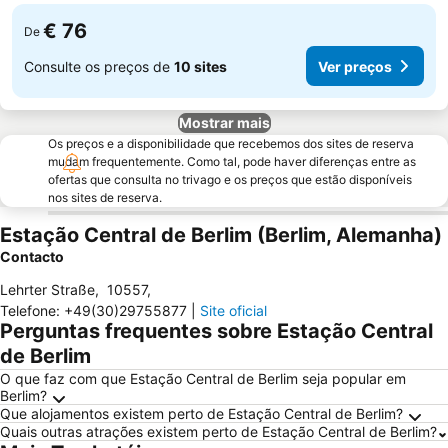
€ 76
De
Consulte os preços de
10 sites
Ver preços
Mostrar mais
Os preços e a disponibilidade que recebemos dos sites de reserva
mudam frequentemente. Como tal, pode haver diferenças entre as
ofertas que consulta no trivago e os preços que estão disponíveis
nos sites de reserva.
Estação Central de Berlim (Berlim, Alemanha)
Contacto
Lehrter Straße
,
10557
,
Telefone
:
+49(30)29755877
|
Site oficial
Perguntas frequentes sobre Estação Central
de Berlim
O que faz com que Estação Central de Berlim seja popular em
Berlim?
Que alojamentos existem perto de Estação Central de Berlim?
Quais outras atrações existem perto de Estação Central de Berlim?