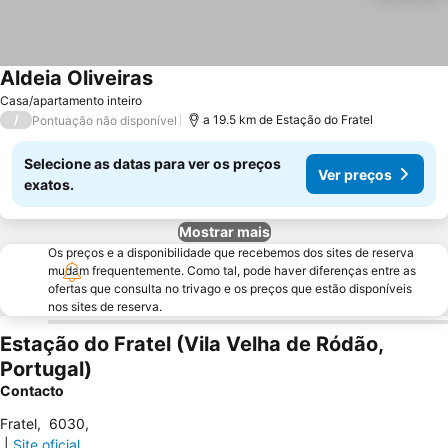
Aldeia Oliveiras
Ver preços
Casa/apartamento inteiro
/
a 19.5 km de Estação do Fratel
Pontuação não disponível
Selecione as datas para ver os preços
Ver preços
exatos.
Mostrar mais
Os preços e a disponibilidade que recebemos dos sites de reserva
mudam frequentemente. Como tal, pode haver diferenças entre as
ofertas que consulta no trivago e os preços que estão disponíveis
nos sites de reserva.
Estação do Fratel (Vila Velha de Ródão,
Portugal)
Contacto
Fratel
,
6030
,
|
Site oficial