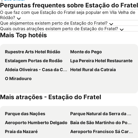
Perguntas frequentes sobre Estação do Fratel
O que faz com que Estação do Fratel seja popular em Vila Velha de
Ródão?
Que alojamentos existem perto de Estação do Fratel?
Quais outras atrações existem perto de Estação do Fratel?
Mais Top hotéis
Rupestre Arts Hotel Ródão
Monte do Pego
Estalagem Portas de Rodão
Lpa Pereira Hotel Restaurante
Aldeia Oliveiras - Casa da Cancela
Hotel Rural da Catraia
O Miradouro
Mais atrações - Estação do Fratel
Parque das Nações
Parque Natural da Serra da Estrela
Aeroporto Humberto Delgado
Baía de São Martinho do Porto
Praia da Nazaré
Aeroporto Francisco Sá Carneiro