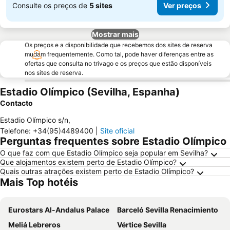
Consulte os preços de
5 sites
Ver preços
Mostrar mais
Os preços e a disponibilidade que recebemos dos sites de reserva
mudam frequentemente. Como tal, pode haver diferenças entre as
ofertas que consulta no trivago e os preços que estão disponíveis
nos sites de reserva.
Estadio Olímpico (Sevilha, Espanha)
Contacto
Estadio Olímpico s/n
,
Telefone
:
+34(95)4489400
|
Site oficial
Perguntas frequentes sobre Estadio Olímpico
O que faz com que Estadio Olímpico seja popular em Sevilha?
Que alojamentos existem perto de Estadio Olímpico?
Quais outras atrações existem perto de Estadio Olímpico?
Mais Top hotéis
Eurostars Al-Andalus Palace
Barceló Sevilla Renacimiento
Meliá Lebreros
Vértice Sevilla