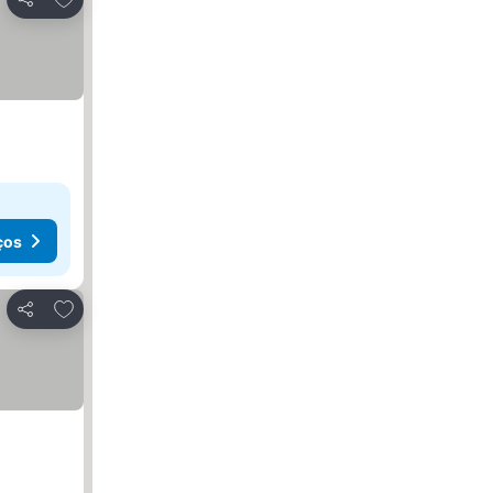
Partilhar
ços
Adicionar aos favoritos
Partilhar