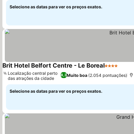
Selecione as datas para ver os preços exatos.
Brit Hotel Belfort Centre - Le Boreal
4 Estrelas
Ver pr
Localização central perto
Muito boa
(2.054 pontuações)
8,3
das atrações da cidade
Ver preços
Selecione as datas para ver os preços exatos.