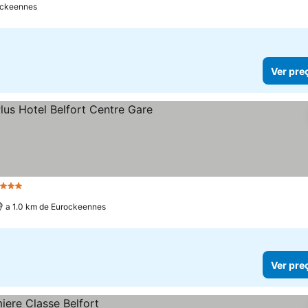
ockeennes
Ver pre
 Estrelas
Ver preços
a 1.0 km de Eurockeennes
Ver pre