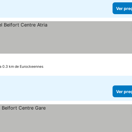
Ver pre
a 0.3 km de Eurockeennes
Ver pre