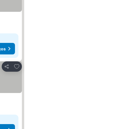
ços
Adicionar aos favoritos
Partilhar