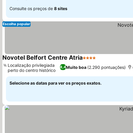
Consulte os preços de
8 sites
Escolha popular
Novotel Belfort Centre Atria
4 Estrelas
Ver preços
Localização privilegiada
Muito boa
(2.290 pontuações)
8,4
perto do centro histórico
Ver preços
Selecione as datas para ver os preços exatos.