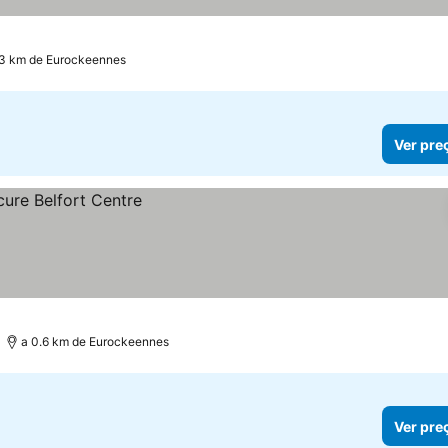
.3 km de Eurockeennes
Ver pre
a 0.6 km de Eurockeennes
Ver pre