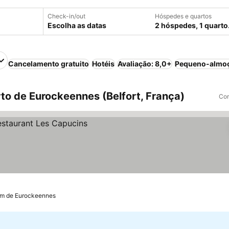
Check-in/out
Hóspedes e quartos
Escolha as datas
2 hóspedes, 1 quarto
Cancelamento gratuito
Hotéis
Avaliação: 8,0+
Pequeno-almoç
to de Eurockeennes (Belfort, França)
Com
km de Eurockeennes